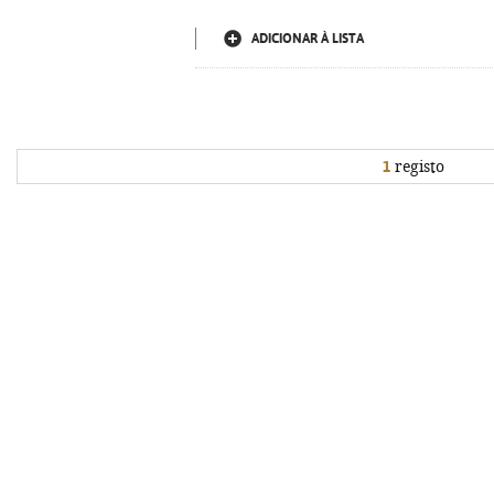
ADICIONAR À LISTA
1
registo