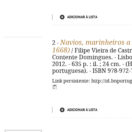
ADICIONAR À LISTA
Navios, marinheiros a 
2 -
1668)
/ Filipe Vieira de Castr
Contente Domingues. - Lisb
2012. - 635 p. : il. ; 24 cm. -
portuguesa). - ISBN 978-972-
Link persistente: http://id.bnportu
ADICIONAR À LISTA