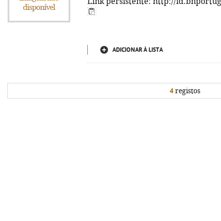
Link persistente: http://id.bnportu
ADICIONAR À LISTA
4
registos