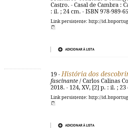
Castro. - Casal de Cambra : Ca
: il. ; 24 cm. - ISBN 978-989-6
Link persistente: http://id.bnportu
ADICIONAR À LISTA
História dos descobr
19 -
fascinante
/ Carlos Calinas Cor
2018. - 124, XV, [2] p. : il. ;
Link persistente: http://id.bnportu
ADICIONAR À LISTA