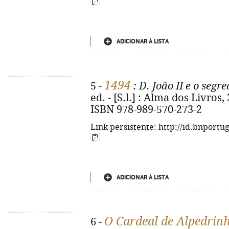
ADICIONAR À LISTA
1494
5 -
: D. João II e o segr
ed. - [S.l.] : Alma dos Livros, 2
ISBN 978-989-570-273-2
Link persistente: http://id.bnportu
ADICIONAR À LISTA
O Cardeal de Alpedrinh
6 -