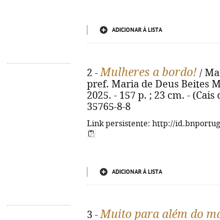
ADICIONAR À LISTA
Mulheres a bordo!
2 -
/ Ma
pref. Maria de Deus Beites Mans
2025. - 157 p. ; 23 cm. - (Cais
35765-8-8
Link persistente: http://id.bnportu
ADICIONAR À LISTA
Muito para além do m
3 -