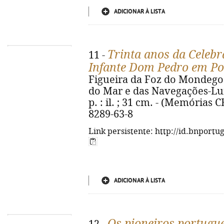
ADICIONAR À LISTA
Trinta anos da Celeb
11 -
Infante Dom Pedro em Po
Figueira da Foz do Mondego
do Mar e das Navegações-Luís
p. : il. ; 31 cm. - (Memórias 
8289-63-8
Link persistente: http://id.bnportu
ADICIONAR À LISTA
Os pioneiros portugu