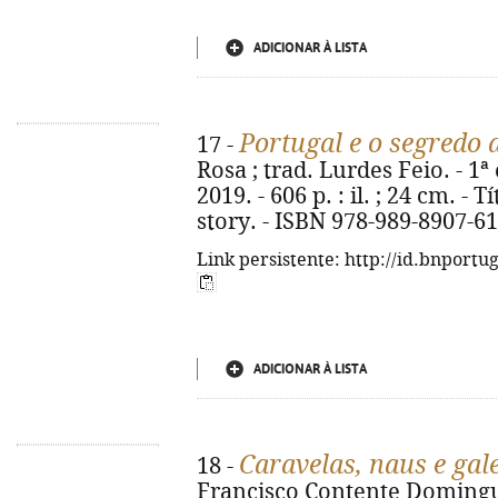
ADICIONAR À LISTA
Portugal e o segredo
17 -
Rosa ; trad. Lurdes Feio. - 1ª 
2019. - 606 p. : il. ; 24 cm. -
story. - ISBN 978-989-8907-61
Link persistente: http://id.bnportu
ADICIONAR À LISTA
Caravelas, naus e gal
18 -
Francisco Contente Domingues