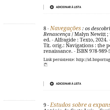
ADICIONAR À LISTA
Navegações
8 -
: os descobr
Renascença
/ Malyn Newitt ; 
ed. - Alfragide : Texto, 2024. - 
Tít. orig.: Navigations : the
renaissance. - ISBN 978-989-
Link persistente: http://id.bnportu
ADICIONAR À LISTA
Estudos sobre a expan
9 -