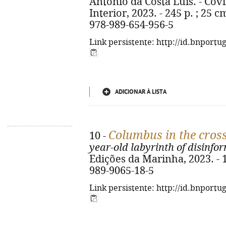
António da Costa Luís. - Cov
Interior, 2023. - 245 p. ; 25 c
978-989-654-956-5
Link persistente: http://id.bnportu
ADICIONAR À LISTA
Columbus in the cros
10 -
year-old labyrinth of disinfo
Edições da Marinha, 2023. - 13
989-9065-18-5
Link persistente: http://id.bnportu