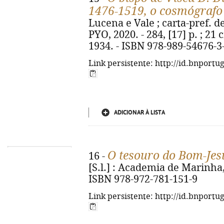
1476-1519, o cosmógrafo 
Lucena e Vale ; carta-pref. de
PYO, 2020. - 284, [17] p. ; 21 
1934. - ISBN 978-989-54676-3
Link persistente: http://id.bnportu
ADICIONAR À LISTA
O tesouro do Bom-Jes
16 -
[S.l.] : Academia de Marinha, 2
ISBN 978-972-781-151-9
Link persistente: http://id.bnportu