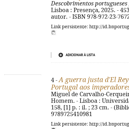
Descobrimentos portugueses
Lisboa : Presença, 2025. - 453
autor. - ISBN 978-972-23-767
Link persistente: http://id.bnportu
ADICIONAR À LISTA
A guerra justa d'El Re
4 -
Portugal aos imperador
Miguel de Carvalho-Cerqueir
Homem. - Lisboa : Universida
158, [1] p. : il. ; 23 cm. - (Bi
9789725410981
Link persistente: http://id.bnportu