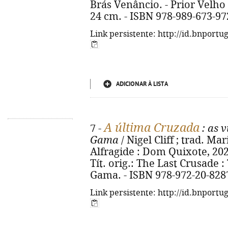
Brás Venâncio. - Prior Velho :
24 cm. - ISBN 978-989-673-97
Link persistente: http://id.bnportu
ADICIONAR À LISTA
A última Cruzada
7 -
: as 
Gama
/ Nigel Cliff ; trad. Ma
Alfragide : Dom Quixote, 2024. -
Tít. orig.: The Last Crusade 
Gama. - ISBN 978-972-20-828
Link persistente: http://id.bnportu