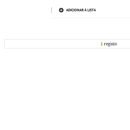
ADICIONAR À LISTA
1
registo