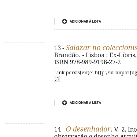
ADICIONAR À LISTA
Salazar no coleccion
13 -
Brandão. - Lisboa : Ex-Libris, 2
ISBN 978-989-9198-27-2
Link persistente: http://id.bnportu
ADICIONAR À LISTA
O desenhador
14 -
. V. 2, I
observação e desenho arquite