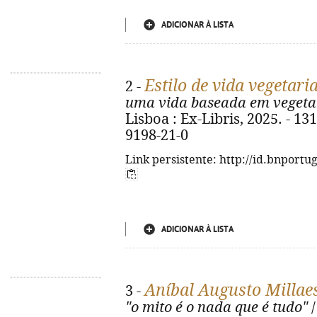
ADICIONAR À LISTA
Estilo de vida vegetari
2 -
uma vida baseada em vegeta
Lisboa : Ex-Libris, 2025. - 131 
9198-21-0
Link persistente: http://id.bnportu
ADICIONAR À LISTA
Aníbal Augusto Millaes
3 -
"o mito é o nada que é tudo"
/