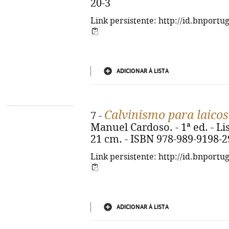
20-3
Link persistente: http://id.bnportu
ADICIONAR À LISTA
Calvinismo para laicos
7 -
Manuel Cardoso. - 1ª ed. - Lisb
21 cm. - ISBN 978-989-9198-2
Link persistente: http://id.bnportu
ADICIONAR À LISTA