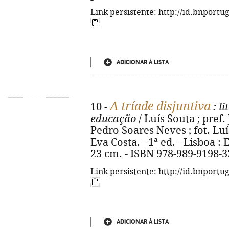
Link persistente: http://id.bnportu
ADICIONAR À LISTA
A tríade disjuntiva
10 -
: li
educação
/ Luís Souta ; pref
Pedro Soares Neves ; fot. Lu
Eva Costa. - 1ª ed. - Lisboa : Ex
23 cm. - ISBN 978-989-9198-3
Link persistente: http://id.bnportu
ADICIONAR À LISTA