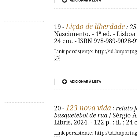
ADICIONAR À LISTA
Lição de liberdade
19 -
: 25
Nascimento. - 1ª ed. - Lisboa : 
24 cm. - ISBN 978-989-9028-9
Link persistente: http://id.bnportu
ADICIONAR À LISTA
123 nova vida
20 -
: relato 
basquetebol de rua
/ Sérgio Ar
Libris, 2024. - 122 p. : il. ; 
Link persistente: http://id.bnportu