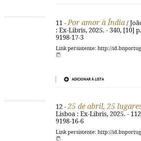
Por amor à Índia
11 -
/ Joã
: Ex-Libris, 2025. - 340, [10] p
9198-17-3
Link persistente: http://id.bnportu
ADICIONAR À LISTA
25 de abril, 25 lugare
12 -
Lisboa : Ex-Libris, 2025. - 112 
9198-16-6
Link persistente: http://id.bnportu