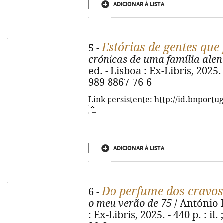
ADICIONAR À LISTA
Estórias de gentes que
5 -
crónicas de uma família alen
ed. - Lisboa : Ex-Libris, 2025. 
989-8867-76-6
Link persistente: http://id.bnportu
ADICIONAR À LISTA
Do perfume dos cravos 
6 -
o meu verão de 75
/ António M
: Ex-Libris, 2025. - 440 p. : il