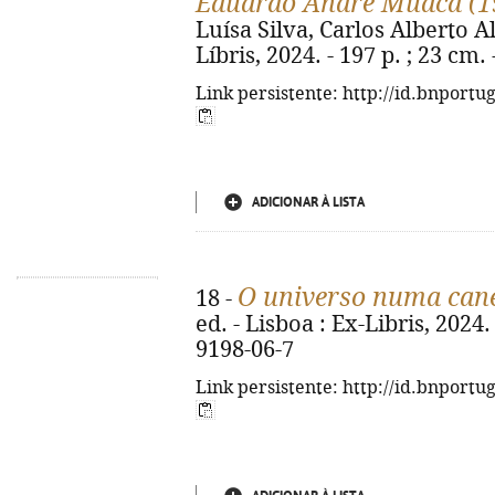
Eduardo André Muaca (1
Luísa Silva, Carlos Alberto Alv
Líbris, 2024. - 197 p. ; 23 cm
Link persistente: http://id.bnportu
ADICIONAR À LISTA
O universo numa cane
18 -
ed. - Lisboa : Ex-Libris, 2024.
9198-06-7
Link persistente: http://id.bnportu