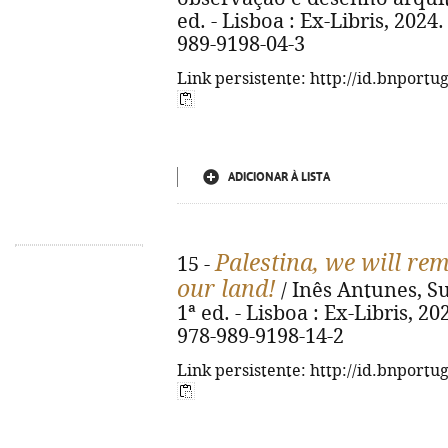
ed. - Lisboa : Ex-Libris, 2024. 
989-9198-04-3
Link persistente: http://id.bnportu
ADICIONAR À LISTA
Palestina, we will re
15 -
our land!
/ Inês Antunes, Su
1ª ed. - Lisboa : Ex-Libris, 202
978-989-9198-14-2
Link persistente: http://id.bnportu