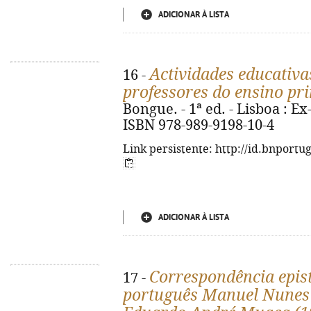
ADICIONAR À LISTA
Actividades educativa
16 -
professores do ensino p
Bongue. - 1ª ed. - Lisboa : Ex-
ISBN 978-989-9198-10-4
Link persistente: http://id.bnportu
ADICIONAR À LISTA
Correspondência epist
17 -
português Manuel Nunes 