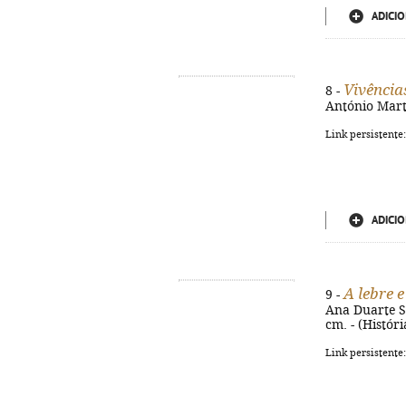
ADICIO
Vivência
8 -
António Marti
Link persistente
ADICIO
A lebre 
9 -
Ana Duarte Sil
cm. - (Histór
Link persistente