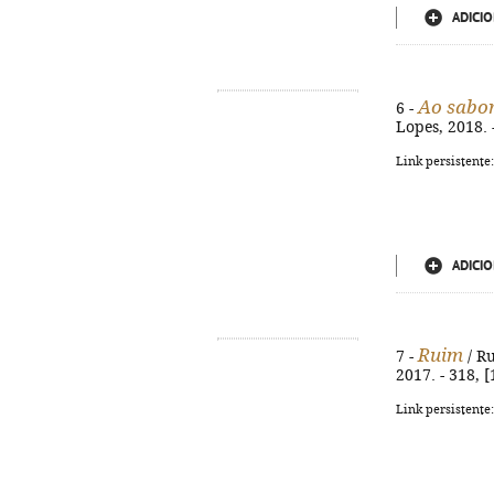
ADICIO
Ao sabor
6 -
Lopes, 2018. 
Link persistente
ADICIO
Ruim
7 -
/ Ru
2017. - 318, [
Link persistente