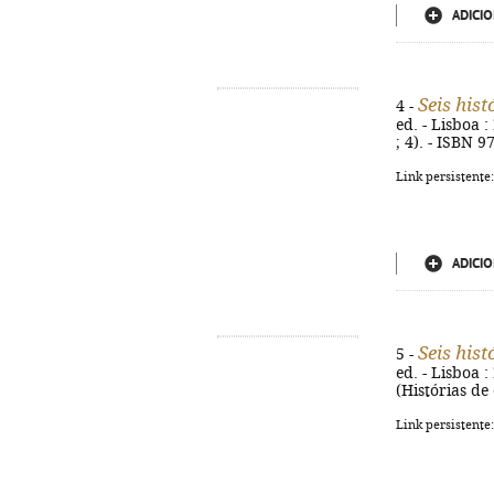
ADICIO
Seis his
4 -
ed. - Lisboa :
; 4). - ISBN 
Link persistente
ADICIO
Seis his
5 -
ed. - Lisboa : 
(Histórias de
Link persistente