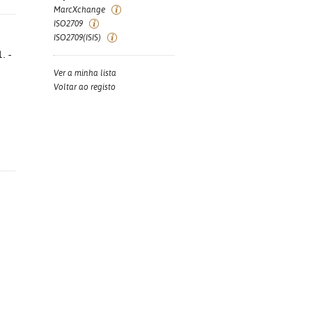
MarcXchange
ISO2709
ISO2709(ISIS)
. -
Ver a minha lista
Voltar ao registo