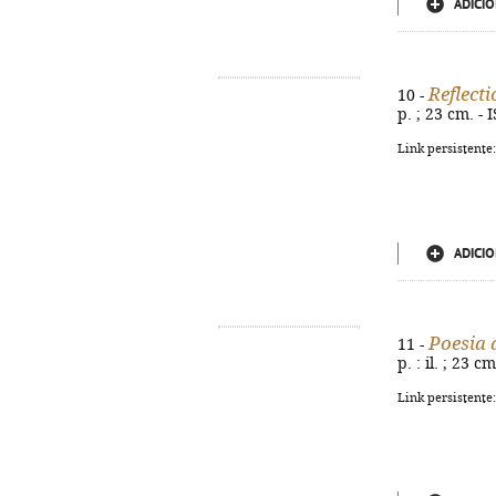
ADICIO
Reflect
10 -
p. ; 23 cm. -
Link persistente
ADICIO
Poesia 
11 -
p. : il. ; 23 
Link persistente