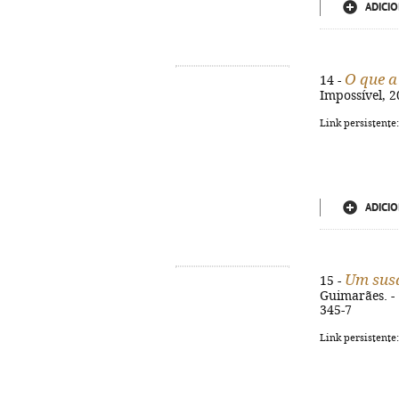
ADICIO
O que a
14 -
Impossível, 2
Link persistente
ADICIO
Um susa
15 -
Guimarães. - 1
345-7
Link persistente