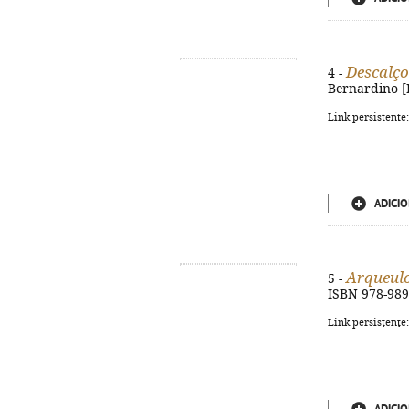
Descalço
4 -
Bernardino [Ba
Link persistente
ADICIO
Arqueul
5 -
ISBN 978-989
Link persistente