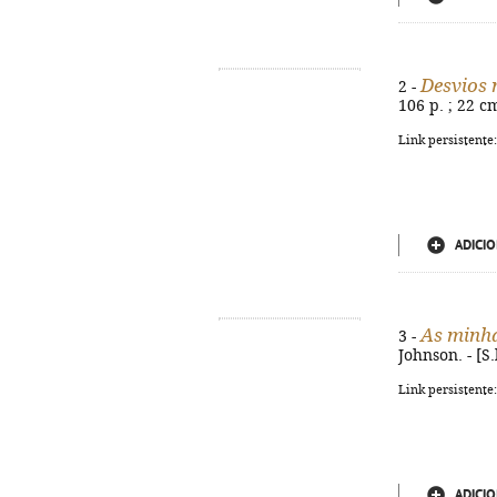
Desvios 
2 -
106 p. ; 22 c
Link persistente
ADICIO
As minh
3 -
Johnson. - [S.
Link persistente
ADICIO