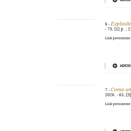
ADICIO
Explosão
6 -
- 73, [1] p. ;
Link persistente
ADICIO
Como um
7 -
2026. - 65, [3
Link persistente