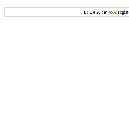
De
1
a
20
em
4602
regist