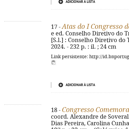
ADICIONAR À LISTA
Atas do I Congresso d
17 -
e ed. Conselho Diretivo do T
[S.l.] : Conselho Diretivo do
2024. - 232 p. : il. ; 24 cm
Link persistente: http://id.bnportu
ADICIONAR À LISTA
Congresso Comemorat
18 -
coord. Alexandre de Soveral
Dias Pereira, Carolina Cunha