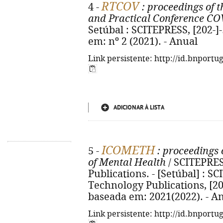
RTCOV
4 -
: proceedings of th
and Practical Conference CO
Setúbal : SCITEPRESS, [202-]-
em: nº 2 (2021). - Anual
Link persistente: http://id.bnportu
ADICIONAR À LISTA
ICOMETH
5 -
: proceedings 
of Mental Health
/ SCITEPRES
Publications. - [Setúbal] : S
Technology Publications, [202
baseada em: 2021(2022). - A
Link persistente: http://id.bnportu