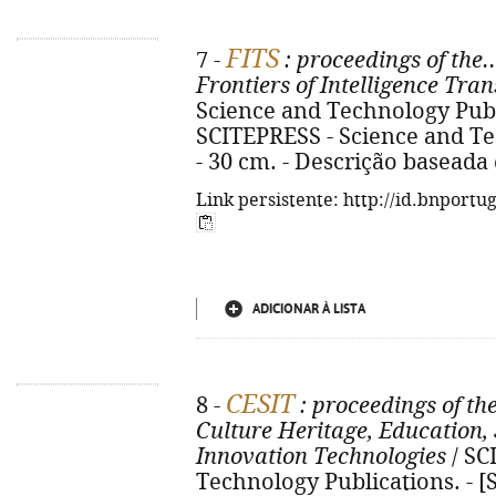
FITS
7 -
: proceedings of the
Frontiers of Intelligence Tra
Science and Technology Publi
SCITEPRESS - Science and Tec
- 30 cm. - Descrição baseada
Link persistente: http://id.bnportu
ADICIONAR À LISTA
CESIT
8 -
: proceedings of th
Culture Heritage, Education,
Innovation Technologies
/ SC
Technology Publications. - [