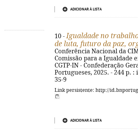
ADICIONAR À LISTA
Igualdade no trabalho
10 -
de luta, futuro da paz, o
Conferência Nacional da CIM
Comissão para a Igualdade 
CGTP-IN - Confederação Ger
Portugueses, 2025. - 244 p. : 
35-9
Link persistente: http://id.bnportu
ADICIONAR À LISTA