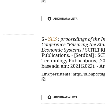
ADICIONAR À LISTA
SES
6 -
: proceedings of the In
Conference "Ensuring the Stab
Economic Systems
/ SCITEPR
Publications. - [Setúbal] : S
Technology Publications, [202
baseada em: 2021(2022). - A
Link persistente: http://id.bnportu
ADICIONAR À LISTA