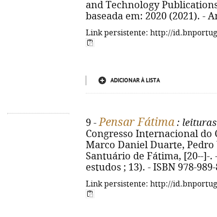
and Technology Publications, 
baseada em: 2020 (2021). - A
Link persistente: http://id.bnportu
ADICIONAR À LISTA
Pensar Fátima
9 -
: leituras
Congresso Internacional do 
Marco Daniel Duarte, Pedro 
Santuário de Fátima, [20--]-. - 
estudos ; 13). - ISBN 978-989-
Link persistente: http://id.bnportu