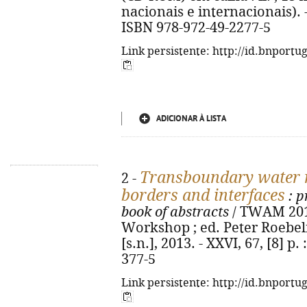
nacionais e internacionais).
ISBN 978-972-49-2277-5
Link persistente: http://id.bnportu
ADICIONAR À LISTA
Transboundary water
2 -
borders and interfaces
: p
book of abstracts
/ TWAM 201
Workshop ; ed. Peter Roebeli
[s.n.], 2013. - XXVI, 67, [8] p.
377-5
Link persistente: http://id.bnportu