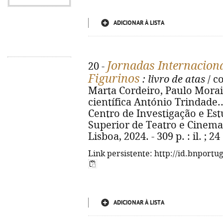
ADICIONAR À LISTA
Jornadas Internaciona
20 -
Figurinos
: livro de atas
/ c
Marta Cordeiro, Paulo Morai
científica António Trindade... 
Centro de Investigação e Est
Superior de Teatro e Cinema 
Lisboa, 2024. - 309 p. : il. ; 
Link persistente: http://id.bnportu
ADICIONAR À LISTA