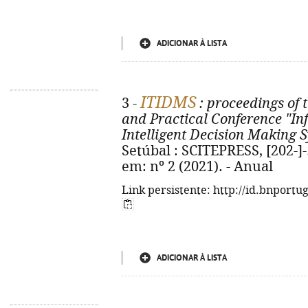
ADICIONAR À LISTA
ITIDMS
3 -
: proceedings of t
and Practical Conference "I
Intelligent Decision Making 
Setúbal : SCITEPRESS, [202-]-
em: nº 2 (2021). - Anual
Link persistente: http://id.bnportu
ADICIONAR À LISTA