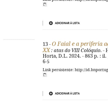
ADICIONAR À LISTA
O Faial e a periferia 
13 -
XX
: atas do VIII Colóquio
. -
Horta, D.L. 2024. - 863 p. : il
6-5
Link persistente: http://id.bnportu
ADICIONAR À LISTA