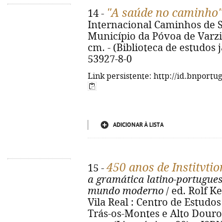
"A saúde no caminho
14 -
Internacional Caminhos de S
Município da Póvoa de Varzim, 
cm. - (Biblioteca de estudos j
53927-8-0
Link persistente: http://id.bnportu
ADICIONAR À LISTA
450 anos de Institvti
15 -
a gramática latino-portugue
mundo moderno
/ ed. Rolf K
Vila Real : Centro de Estudo
Trás-os-Montes e Alto Douro, D.