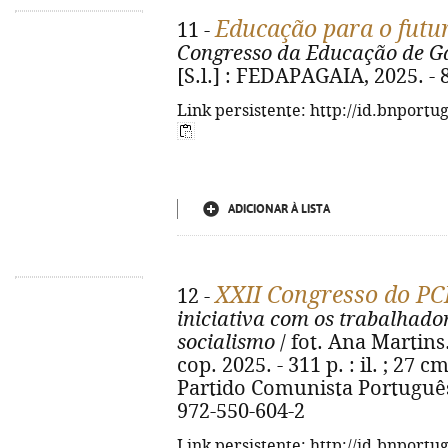
Educação para o futu
11 -
Congresso da Educação de G
[S.l.] : FEDAPAGAIA, 2025. - 84
Link persistente: http://id.bnportu
ADICIONAR À LISTA
XXII Congresso do PC
12 -
iniciativa com os trabalhado
socialismo
/ fot. Ana Martins..
cop. 2025. - 311 p. : il. ; 27
Partido Comunista Português.
972-550-604-2
Link persistente: http://id.bnportu