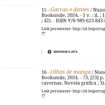
Garras e dentes
15 -
/ Nuno 
Booksmile, 2024. - 1 v. : il. 
; 42). - ISBN 978-989-623-843-
Link persistente: http://id.bnportu
ADICIONAR À LISTA
Olhos de manga
16 -
/ Nuno
Booksmile, 2024. - 73, [23] p. 
cavernas. Novela gráfica ; 3)
Link persistente: http://id.bnportu