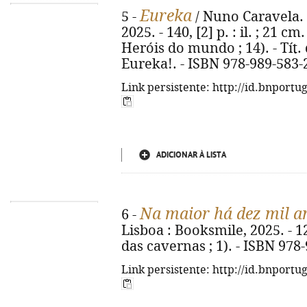
Eureka
5 -
/ Nuno Caravela. -
2025. - 140, [2] p. : il. ; 21 
Heróis do mundo ; 14). - Tít
Eureka!. - ISBN 978-989-583-
Link persistente: http://id.bnportu
ADICIONAR À LISTA
Na maior há dez mil a
6 -
Lisboa : Booksmile, 2025. - 126
das cavernas ; 1). - ISBN 978
Link persistente: http://id.bnportu