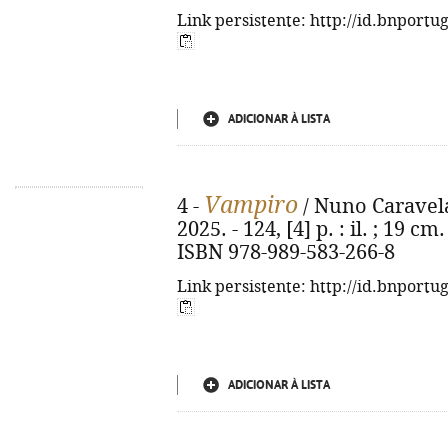
Link persistente: http://id.bnportu
ADICIONAR À LISTA
Vampiro
4 -
/ Nuno Caravela.
2025. - 124, [4] p. : il. ; 19 c
ISBN 978-989-583-266-8
Link persistente: http://id.bnportu
ADICIONAR À LISTA