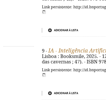
Link persistente: http://id.bnportu
ADICIONAR À LISTA
IA - Inteligência Artific
9 -
Lisboa : Booksmile, 2025. - 124
das cavernas ; 47). - ISBN 97
Link persistente: http://id.bnportu
ADICIONAR À LISTA