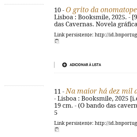
O grito da onomatope
10 -
Lisboa : Booksmile, 2025. - [92
das Cavernas. Novela gráfica 
Link persistente: http://id.bnportu
ADICIONAR À LISTA
Na maior há dez mil 
11 -
- Lisboa : Booksmile, 2025 [i.e.
19 cm. - (O bando das caverna
5
Link persistente: http://id.bnportu