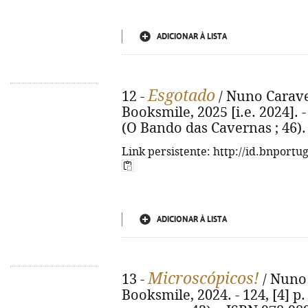
ADICIONAR À LISTA
Esgotado
12 -
/ Nuno Caravela
Booksmile, 2025 [i.e. 2024]. - 1
(O Bando das Cavernas ; 46).
Link persistente: http://id.bnportu
ADICIONAR À LISTA
Microscópicos!
13 -
/ Nuno 
Booksmile, 2024. - 124, [4] p. 