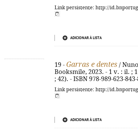
Link persistente: http://id.bnportu
ADICIONAR À LISTA
Garras e dentes
19 -
/ Nuno 
Booksmile, 2023. - 1 v. : il. 
; 42). - ISBN 978-989-623-843-
Link persistente: http://id.bnportu
ADICIONAR À LISTA