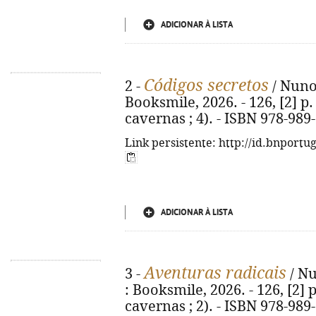
ADICIONAR À LISTA
Códigos secretos
2 -
/ Nuno 
Booksmile, 2026. - 126, [2] p. 
cavernas ; 4). - ISBN 978-989
Link persistente: http://id.bnportu
ADICIONAR À LISTA
Aventuras radicais
3 -
/ Nu
: Booksmile, 2026. - 126, [2] p
cavernas ; 2). - ISBN 978-989