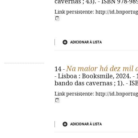
cavernas ; 43). - ISBN 978-98
Link persistente: http://id.bnportu
ADICIONAR À LISTA
Na maior há dez mil 
14 -
- Lisboa : Booksmile, 2024. - 12
bando das cavernas ; 1). - I
Link persistente: http://id.bnportu
ADICIONAR À LISTA