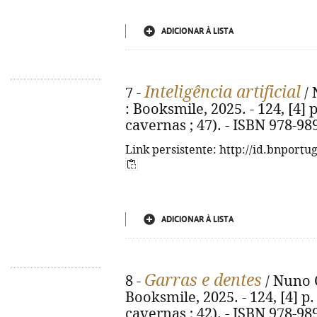
ADICIONAR À LISTA
Inteligência artificial
7 -
/ 
: Booksmile, 2025. - 124, [4] p
cavernas ; 47). - ISBN 978-98
Link persistente: http://id.bnportu
ADICIONAR À LISTA
Garras e dentes
8 -
/ Nuno C
Booksmile, 2025. - 124, [4] p. 
cavernas ; 42). - ISBN 978-98