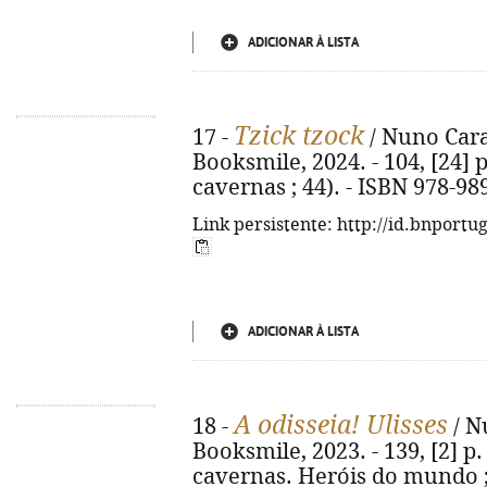
ADICIONAR À LISTA
Tzick tzock
17 -
/ Nuno Carav
Booksmile, 2024. - 104, [24] p.
cavernas ; 44). - ISBN 978-98
Link persistente: http://id.bnportu
ADICIONAR À LISTA
A odisseia! Ulisses
18 -
/ Nu
Booksmile, 2023. - 139, [2] p. 
cavernas. Heróis do mundo ; 