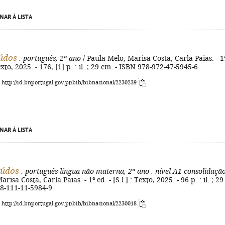
NAR À LISTA
údos
: português, 2º ano
/ Paula Melo, Marisa Costa, Carla Paias. - 1
 Texto, 2025. - 176, [1] p. : il. ; 29 cm. - ISBN 978-972-47-5945-6
: http://id.bnportugal.gov.pt/bib/bibnacional/2230239
NAR À LISTA
iúdos
: português língua não materna, 2º ano
: nível A1 consolidaçã
isa Costa, Carla Paias. - 1ª ed. - [S.l.] : Texto, 2025. - 96 p. : il. ; 29
78-111-11-5984-9
: http://id.bnportugal.gov.pt/bib/bibnacional/2230018