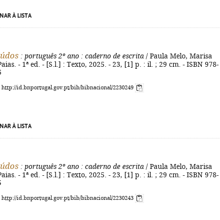
NAR À LISTA
iúdos
: português 2º ano
: caderno de escrita
/ Paula Melo, Marisa
ias. - 1ª ed. - [S.l.] : Texto, 2025. - 23, [1] p. : il. ; 29 cm. - ISBN 978-
6
: http://id.bnportugal.gov.pt/bib/bibnacional/2230249
NAR À LISTA
iúdos
: português 2º ano
: caderno de escrita
/ Paula Melo, Marisa
ias. - 1ª ed. - [S.l.] : Texto, 2025. - 23, [1] p. : il. ; 29 cm. - ISBN 978-
5
: http://id.bnportugal.gov.pt/bib/bibnacional/2230243