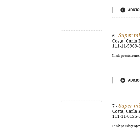
ADICIO
Super m
6 -
Costa, Carla Pa
111-11-5969-
Link persistente
ADICIO
Super m
7 -
Costa, Carla Pa
111-11-6125-
Link persistente