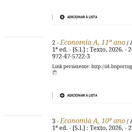
ADICIONAR À LISTA
Economia A, 11º ano
2 -
/ 
1ª ed. - [S.l.] : Texto, 2026. - 
972-47-5722-3
Link persistente: http://id.bnportu
ADICIONAR À LISTA
Economia A, 10º ano
3 -
/ 
1ª ed. - [S.l.] : Texto, 2026. - 