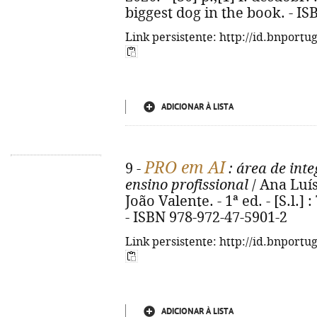
biggest dog in the book. - I
Link persistente: http://id.bnportu
ADICIONAR À LISTA
PRO em AI
9 -
: área de int
ensino profissional
/ Ana Luísa
João Valente. - 1ª ed. - [S.l.] :
- ISBN 978-972-47-5901-2
Link persistente: http://id.bnportu
ADICIONAR À LISTA