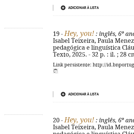
ADICIONAR À LISTA
Hey, you!
19 -
: inglês, 6º an
Isabel Teixeira, Paula Menez
pedagógica e linguística Cláudi
Texto, 2025. - 32 p. : il. ; 28
Link persistente: http://id.bnportu
ADICIONAR À LISTA
Hey, you!
20 -
: inglês, 6º an
Isabel Teixeira, Paula Menez