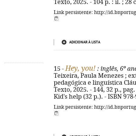
Texto, 2025. - 104 p. : il. ; 2
Link persistente: http://id.bnportu
ADICIONAR À LISTA
Hey, you!
15 -
: inglês, 6º an
Teixeira, Paula Menezes ; ex
pedagógica e linguística Cláudi
Texto, 2025. - 144, 32 p., pag. 
Kid's help (32 p.). - ISBN 978
Link persistente: http://id.bnportu