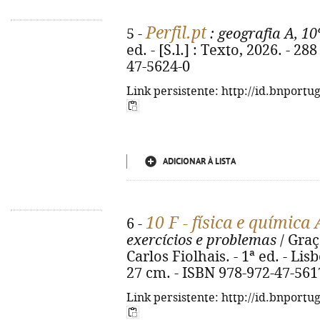
Perfil.pt
5 -
: geografia A, 10
ed. - [S.l.] : Texto, 2026. - 288
47-5624-0
Link persistente: http://id.bnportu
ADICIONAR À LISTA
10 F - física e química 
6 -
exercícios e problemas
/ Graç
Carlos Fiolhais. - 1ª ed. - Lisbo
27 cm. - ISBN 978-972-47-561
Link persistente: http://id.bnportu