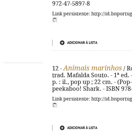
972-47-5897-8
Link persistente: http://id.bnportu
ADICIONAR À LISTA
Animais marinhos
12 -
/ R
trad. Mafalda Souto. - 1ª ed. -
p. : il., pop up ; 22 cm. - (Pop
peekaboo! Shark. - ISBN 978
Link persistente: http://id.bnportu
ADICIONAR À LISTA