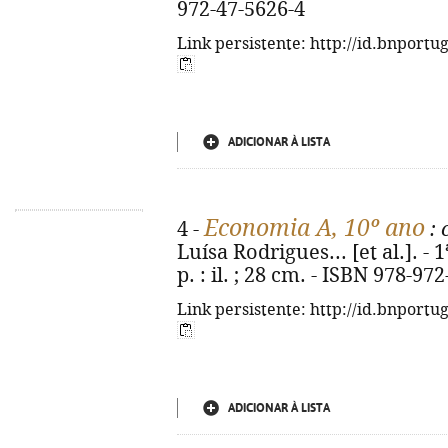
972-47-5626-4
Link persistente: http://id.bnportu
ADICIONAR À LISTA
Economia A, 10º ano
4 -
: 
Luísa Rodrigues... [et al.]. - 1ª
p. : il. ; 28 cm. - ISBN 978-97
Link persistente: http://id.bnportu
ADICIONAR À LISTA