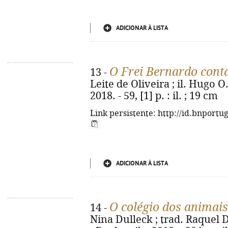
ADICIONAR À LISTA
O Frei Bernardo cont
13 -
Leite de Oliveira ; il. Hugo O.
2018. - 59, [1] p. : il. ; 19 cm
Link persistente: http://id.bnportu
ADICIONAR À LISTA
O colégio dos animai
14 -
Nina Dulleck ; trad. Raquel 