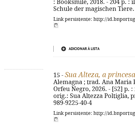
: Booksmile, 2018. - 204 p. : il
Schule der magischen Tiere. 
Link persistente: http://id.bnportu
ADICIONAR À LISTA
Sua Alteza, a princes
15 -
Alemagna ; trad. Ana Maria Pe
Orfeu Negro, 2026. - [52] p. : i
orig.: Sua Altezza Poltiglia, 
989-9225-40-4
Link persistente: http://id.bnportu