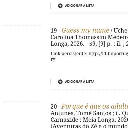
ADICIONAR À LISTA
Guess my name
19 -
/ Uche 
Carolina Thomassim Medeiros.
Longa, 2026. - 59, [9] p. : il
Link persistente: http://id.bnportu
ADICIONAR À LISTA
Porque é que os adult
20 -
Antunes, Tomé Santos ; il. Qué
Carnaxide : Meia Longa, 2026. -
(Aventuras do Zé e o mundo d