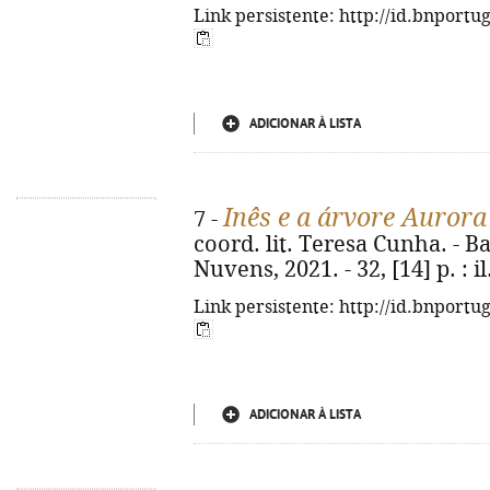
Link persistente: http://id.bnportu
ADICIONAR À LISTA
Inês e a árvore Aurora
7 -
coord. lit. Teresa Cunha. - 
Nuvens, 2021. - 32, [14] p. : il.
Link persistente: http://id.bnportu
ADICIONAR À LISTA