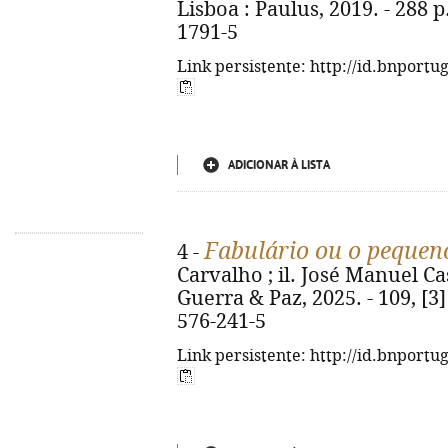
Lisboa : Paulus, 2019. - 288 p.
1791-5
Link persistente: http://id.bnportu
ADICIONAR À LISTA
Fabulário ou o pequen
4 -
Carvalho ; il. José Manuel Cas
Guerra & Paz, 2025. - 109, [3] 
576-241-5
Link persistente: http://id.bnportu