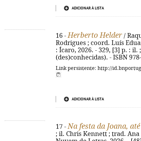
ADICIONAR À LISTA
Herberto Helder
16 -
/ Raqu
Rodrigues ; coord. Luís Eduar
: Ícaro, 2026. - 329, [3] p. : il.
(des)conhecidas). - ISBN 978
Link persistente: http://id.bnportu
ADICIONAR À LISTA
Na festa da Joana, at
17 -
; il. Chris Kennett ; trad. Ana