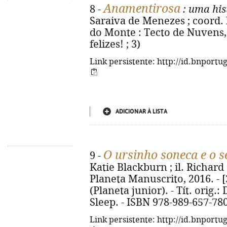
Anamentirosa
8 -
: uma his
Saraiva de Menezes ; coord. 
do Monte : Tecto de Nuvens, 2
felizes! ; 3)
Link persistente: http://id.bnportu
ADICIONAR À LISTA
O ursinho soneca e o 
9 -
Katie Blackburn ; il. Richard S
Planeta Manuscrito, 2016. - [32
(Planeta junior). - Tít. orig.
Sleep. - ISBN 978-989-657-78
Link persistente: http://id.bnportu