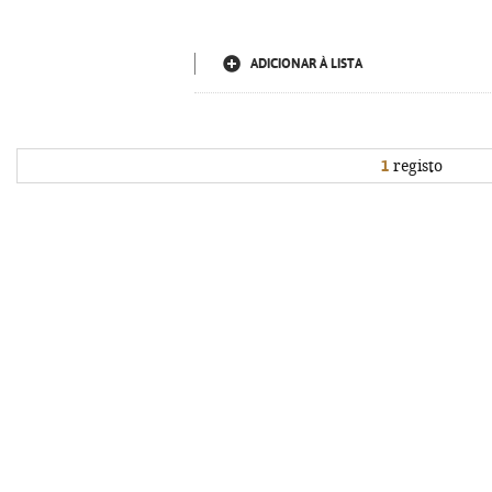
ADICIONAR À LISTA
1
registo