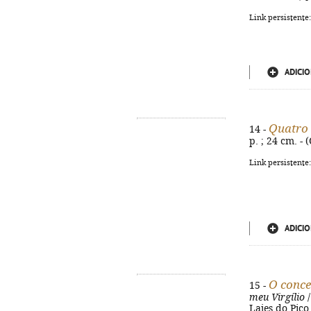
Link persistente
ADICIO
Quatro 
14 -
p. ; 24 cm. -
Link persistente
ADICIO
O conce
15 -
meu Virgílio
/
Lajes do Pico 