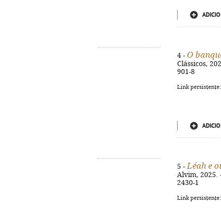
ADICIO
O banque
4 -
Clássicos, 202
901-8
Link persistente
ADICIO
Léah e o
5 -
Alvim, 2025. 
2430-1
Link persistente