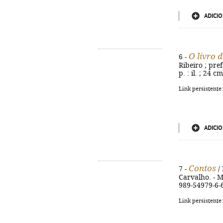
ADICIO
O livro 
6 -
Ribeiro ; pref
p. : il. ; 24 
Link persistente
ADICIO
Contos
7 -
/ 
Carvalho. - M
989-54979-6-
Link persistente