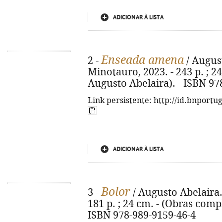
ADICIONAR À LISTA
Enseada amena
2 -
/ August
Minotauro, 2023. - 243 p. ; 2
Augusto Abelaira). - ISBN 97
Link persistente: http://id.bnportu
ADICIONAR À LISTA
Bolor
3 -
/ Augusto Abelaira.
181 p. ; 24 cm. - (Obras comp
ISBN 978-989-9159-46-4