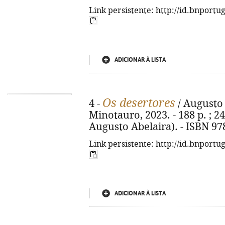
Link persistente: http://id.bnportu
ADICIONAR À LISTA
Os desertores
4 -
/ Augusto 
Minotauro, 2023. - 188 p. ; 2
Augusto Abelaira). - ISBN 97
Link persistente: http://id.bnportu
ADICIONAR À LISTA