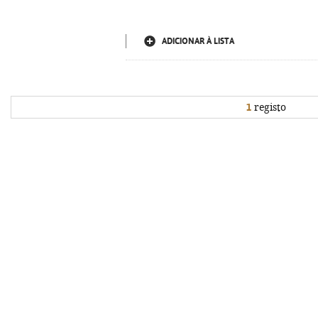
ADICIONAR À LISTA
1
registo