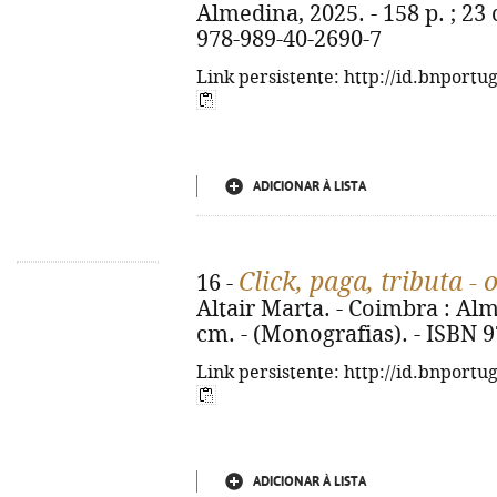
Almedina, 2025. - 158 p. ; 23
978-989-40-2690-7
Link persistente: http://id.bnportu
ADICIONAR À LISTA
Click, paga, tributa - o
16 -
Altair Marta. - Coimbra : Almed
cm. - (Monografias). - ISBN 
Link persistente: http://id.bnportu
ADICIONAR À LISTA