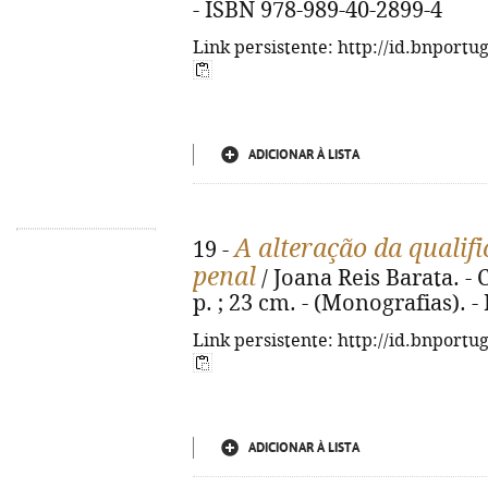
- ISBN 978-989-40-2899-4
Link persistente: http://id.bnportu
ADICIONAR À LISTA
A alteração da qualif
19 -
penal
/ Joana Reis Barata. -
p. ; 23 cm. - (Monografias). 
Link persistente: http://id.bnportu
ADICIONAR À LISTA