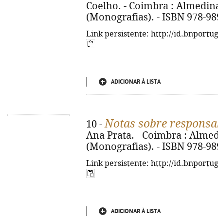
Coelho. - Coimbra : Almedina,
(Monografias). - ISBN 978-98
Link persistente: http://id.bnportu
ADICIONAR À LISTA
Notas sobre responsab
10 -
Ana Prata. - Coimbra : Almedi
(Monografias). - ISBN 978-98
Link persistente: http://id.bnportu
ADICIONAR À LISTA