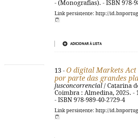
- (Monografias). - ISBN 978-
Link persistente: http://id.bnportu
ADICIONAR À LISTA
O digital Markets Act
13 -
por parte das grandes pl
jusconcorrencial
/ Catarina 
Coimbra : Almedina, 2025. - 1
- ISBN 978-989-40-2729-4
Link persistente: http://id.bnportu