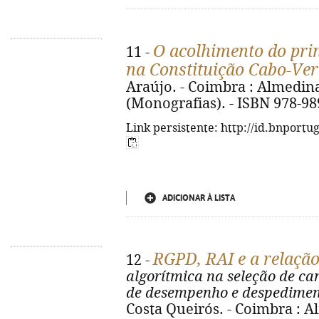
O acolhimento do pri
11 -
na Constituição Cabo-Ve
Araújo. - Coimbra : Almedina, 
(Monografias). - ISBN 978-98
Link persistente: http://id.bnportu
ADICIONAR À LISTA
RGPD, RAI e a relação
12 -
algorítmica na seleção de ca
de desempenho e despedimen
Costa Queirós. - Coimbra : Al