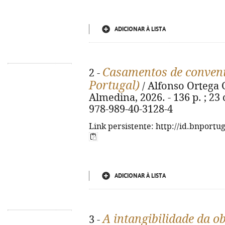
ADICIONAR À LISTA
Casamentos de conveni
2 -
Portugal)
/ Alfonso Ortega 
Almedina, 2026. - 136 p. ; 23
978-989-40-3128-4
Link persistente: http://id.bnportu
ADICIONAR À LISTA
A intangibilidade da o
3 -