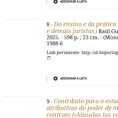
ADICIONAR À LISTA
Do ensino e da prática
8 -
e demais juristas
/ Raúl Gu
2025. - 598 p. ; 23 cm. - (Mon
1988-6
Link persistente: http://id.bnportu
ADICIONAR À LISTA
Contributo para o estu
9 -
atributivas do poder de m
contrato (cláusulas ius v