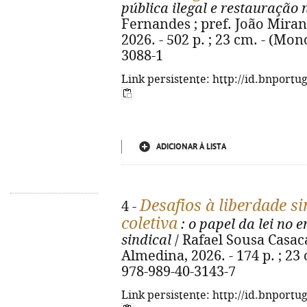
pública ilegal e restauração 
Fernandes ; pref. João Miran
2026. - 502 p. ; 23 cm. - (Mon
3088-1
Link persistente: http://id.bnportu
ADICIONAR À LISTA
Desafios à liberdade si
4 -
coletiva
: o papel da lei no 
sindical
/ Rafael Sousa Casac
Almedina, 2026. - 174 p. ; 23
978-989-40-3143-7
Link persistente: http://id.bnportu