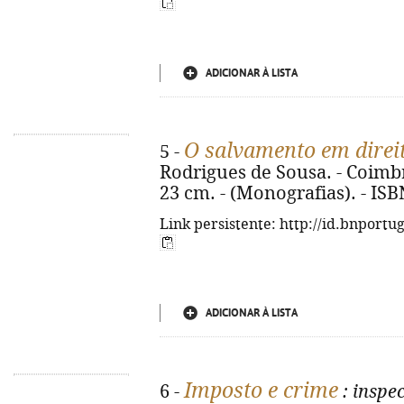
ADICIONAR À LISTA
O salvamento em direi
5 -
Rodrigues de Sousa. - Coimbra
23 cm. - (Monografias). - IS
Link persistente: http://id.bnportu
ADICIONAR À LISTA
Imposto e crime
6 -
: inspe