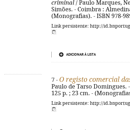
criminal
/ Paulo Marques, N
Simões. - Coimbra : Almedina,
(Monografias). - ISBN 978-98
Link persistente: http://id.bnportu
ADICIONAR À LISTA
O registo comercial da
7 -
Paulo de Tarso Domingues. -
125 p. ; 23 cm. - (Monografia
Link persistente: http://id.bnportu