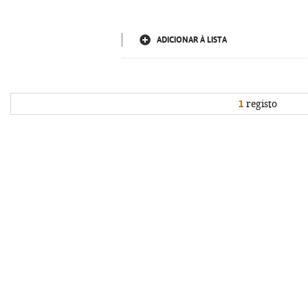
ADICIONAR À LISTA
1
registo