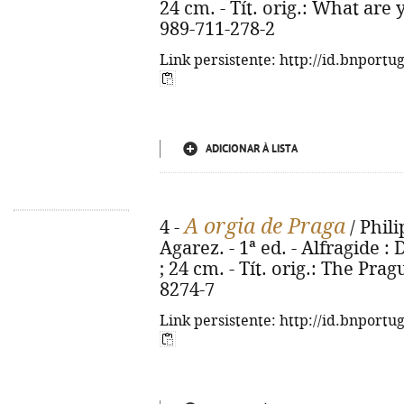
24 cm. - Tít. orig.: What are
989-711-278-2
Link persistente: http://id.bnportu
ADICIONAR À LISTA
A orgia de Praga
4 -
/ Phili
Agarez. - 1ª ed. - Alfragide :
; 24 cm. - Tít. orig.: The Pra
8274-7
Link persistente: http://id.bnportu