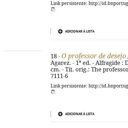
Link persistente: http://id.bnportu
ADICIONAR À LISTA
O professor de desejo
18 -
Agarez. - 1ª ed. - Alfragide :
cm. - Tít. orig.: The professo
7111-6
Link persistente: http://id.bnportu
ADICIONAR À LISTA