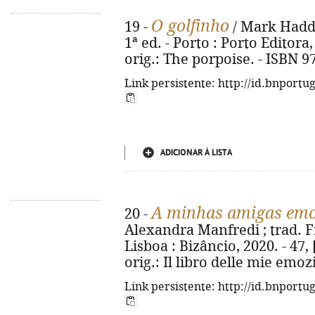
O golfinho
19 -
/ Mark Haddo
1ª ed. - Porto : Porto Editora, 
orig.: The porpoise. - ISBN 9
Link persistente: http://id.bnportu
ADICIONAR À LISTA
A minhas amigas em
20 -
Alexandra Manfredi ; trad. Fr
Lisboa : Bizâncio, 2020. - 47, [
orig.: Il libro delle mie emo
Link persistente: http://id.bnportu