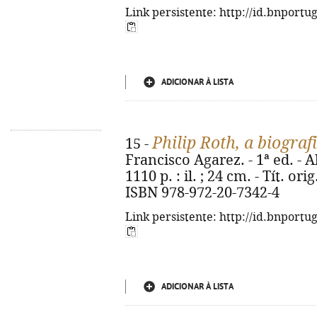
Link persistente: http://id.bnportu
ADICIONAR À LISTA
Philip Roth, a biograf
15 -
Francisco Agarez. - 1ª ed. - A
1110 p. : il. ; 24 cm. - Tít. or
ISBN 978-972-20-7342-4
Link persistente: http://id.bnportu
ADICIONAR À LISTA