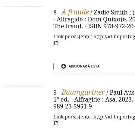
A fraude
8 -
/ Zadie Smith ; t
- Alfragide : Dom Quixote, 2024
The fraud. - ISBN 978-972-20
Link persistente: http://id.bnportu
ADICIONAR À LISTA
Baumgartner
9 -
/ Paul Aust
1ª ed. - Alfragide : Asa, 2023. 
989-23-5951-9
Link persistente: http://id.bnportu