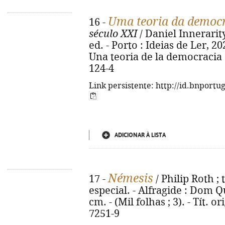
Uma teoria da democ
16 -
século XXI
/ Daniel Innerarity
ed. - Porto : Ideias de Ler, 202
Una teoria de la democracia 
124-4
Link persistente: http://id.bnportu
ADICIONAR À LISTA
Némesis
17 -
/ Philip Roth ; 
especial. - Alfragide : Dom Qu
cm. - (Mil folhas ; 3). - Tít. 
7251-9