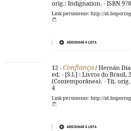
orig.: Indignation. - ISBN 97
Link persistente: http://id.bnportu
ADICIONAR À LISTA
Confiança
12 -
/ Hernán Díaz
ed. - [S.l.] : Livros do Brasil, 
(Contemporânea). - Tít. orig.
4
Link persistente: http://id.bnportu
ADICIONAR À LISTA