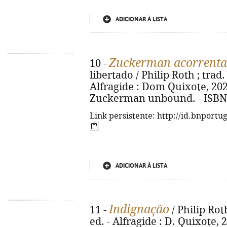
ADICIONAR À LISTA
Zuckerman acorrent
10 -
libertado / Philip Roth ; trad.
Alfragide : Dom Quixote, 2023. 
Zuckerman unbound. - ISBN 
Link persistente: http://id.bnportu
ADICIONAR À LISTA
Indignação
11 -
/ Philip Rot
ed. - Alfragide : D. Quixote, 20