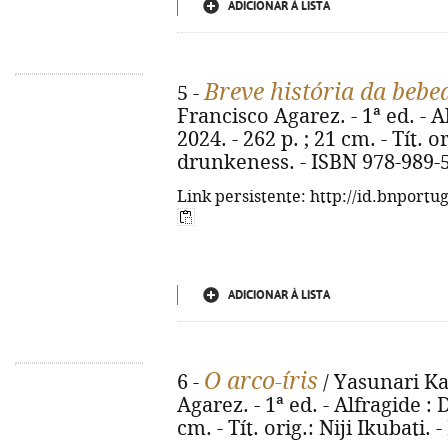
ADICIONAR À LISTA
Breve história da bebe
5 -
Francisco Agarez. - 1ª ed. - A
2024. - 262 p. ; 21 cm. - Tít. o
drunkeness. - ISBN 978-989-
Link persistente: http://id.bnportu
ADICIONAR À LISTA
O arco-íris
6 -
/ Yasunari Ka
Agarez. - 1ª ed. - Alfragide :
cm. - Tít. orig.: Niji Ikubati.