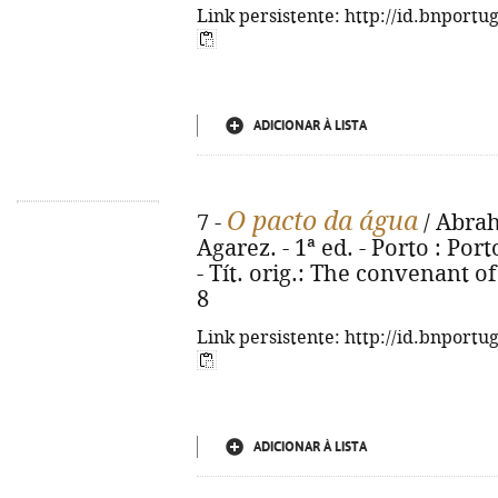
Link persistente: http://id.bnportu
ADICIONAR À LISTA
O pacto da água
7 -
/ Abrah
Agarez. - 1ª ed. - Porto : Port
- Tít. orig.: The convenant o
8
Link persistente: http://id.bnportu
ADICIONAR À LISTA