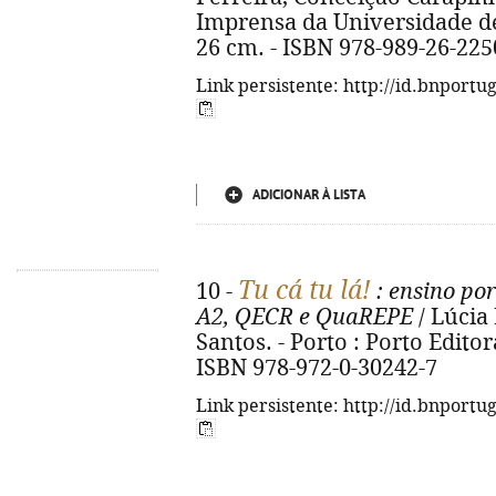
Imprensa da Universidade de C
26 cm. - ISBN 978-989-26-225
Link persistente: http://id.bnportu
ADICIONAR À LISTA
Tu cá tu lá!
10 -
: ensino por
A2, QECR e QuaREPE
/ Lúcia
Santos. - Porto : Porto Editora,
ISBN 978-972-0-30242-7
Link persistente: http://id.bnportu