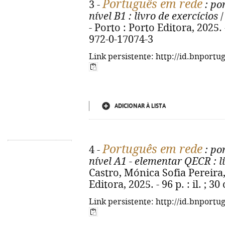
Português em rede
3 -
: po
nível B1
: livro de exercícios
/
- Porto : Porto Editora, 2025. -
972-0-17074-3
Link persistente: http://id.bnportu
ADICIONAR À LISTA
Português em rede
4 -
: po
nível A1 - elementar QECR
: l
Castro, Mónica Sofia Pereira,
Editora, 2025. - 96 p. : il. ; 
Link persistente: http://id.bnportu