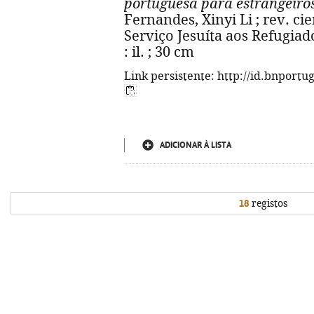
portuguesa para estrangeiro
Fernandes, Xinyi Li ; rev. cie
Serviço Jesuíta aos Refugiados
: il. ; 30 cm
Link persistente: http://id.bnportu
ADICIONAR À LISTA
18
registos