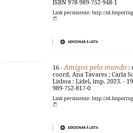
ISBN 978-989-752-948-1
Link persistente: http://id.bnportu
ADICIONAR À LISTA
Amigos pelo mundo
16 -
: 
coord. Ana Tavares ; Carla Sofi
Lisboa : Lidel, imp. 2023. - 195
989-752-817-0
Link persistente: http://id.bnportu
ADICIONAR À LISTA