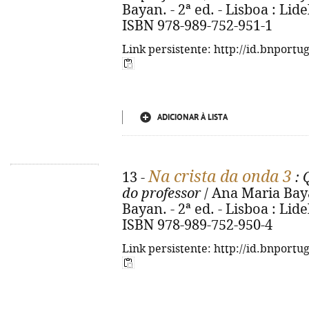
Bayan. - 2ª ed. - Lisboa : Lidel,
ISBN 978-989-752-951-1
Link persistente: http://id.bnportu
ADICIONAR À LISTA
Na crista da onda 3
13 -
: 
do professor
/ Ana Maria Bay
Bayan. - 2ª ed. - Lisboa : Lidel,
ISBN 978-989-752-950-4
Link persistente: http://id.bnportu