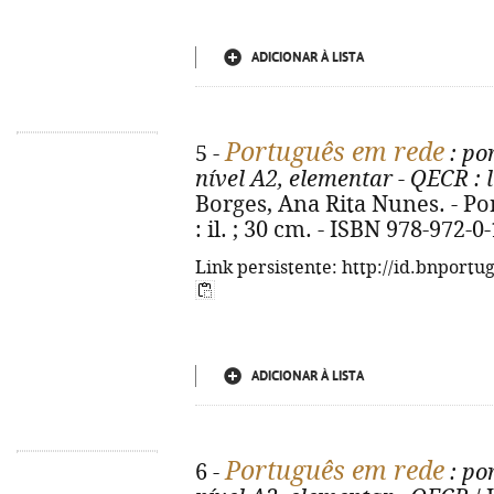
ADICIONAR À LISTA
Português em rede
5 -
: po
nível A2, elementar - QECR
: 
Borges, Ana Rita Nunes. - Port
: il. ; 30 cm. - ISBN 978-972-0
Link persistente: http://id.bnportu
ADICIONAR À LISTA
Português em rede
6 -
: po