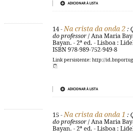
ADICIONAR À LISTA
Na crista da onda 2
14 -
: 
do professor
/ Ana Maria Bay
Bayan. - 2ª ed. - Lisboa : Lidel,
ISBN 978-989-752-949-8
Link persistente: http://id.bnportu
ADICIONAR À LISTA
Na crista da onda 1
15 -
: 
do professor
/ Ana Maria Bay
Bayan. - 2ª ed. - Lisboa : Lidel,