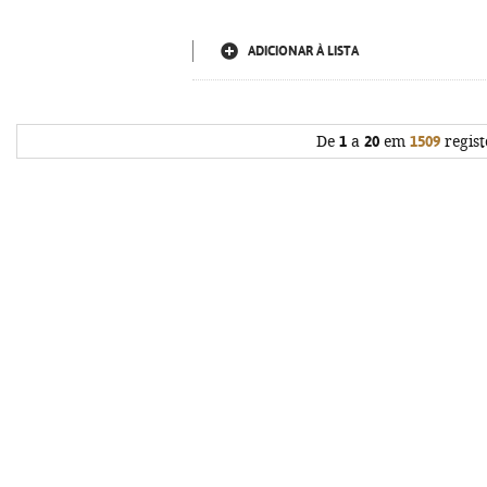
ADICIONAR À LISTA
De
1
a
20
em
1509
regist