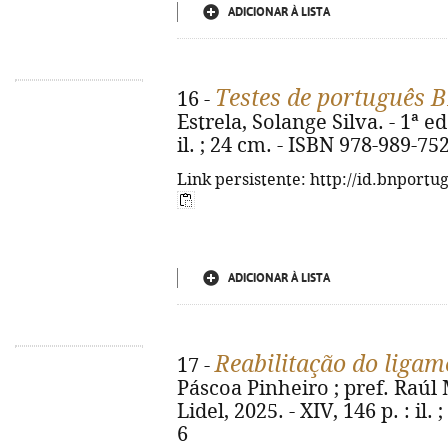
ADICIONAR À LISTA
Testes de português 
16 -
Estrela, Solange Silva. - 1ª ed.
il. ; 24 cm. - ISBN 978-989-75
Link persistente: http://id.bnportu
ADICIONAR À LISTA
Reabilitação do ligam
17 -
Páscoa Pinheiro ; pref. Raúl M
Lidel, 2025. - XIV, 146 p. : il
6