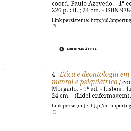
coord. Paulo Azevedo. - 1ª ed.
226 p. : il. ; 24 cm. - ISBN 97
Link persistente: http://id.bnportu
ADICIONAR À LISTA
Ética e deontologia e
4 -
mental e psiquiátrica
/ co
Morgado. - 1ª ed. - Lisboa : Lid
24 cm. - (Lidel enfermagem).
Link persistente: http://id.bnportu