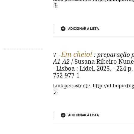
ADICIONAR À LISTA
Em cheio!
7 -
: preparação 
A1-A2
/ Susana Ribeiro Nunes,
- Lisboa : Lidel, 2025. - 224 p.
752-977-1
Link persistente: http://id.bnportu
ADICIONAR À LISTA