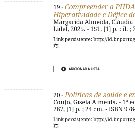
Compreender a PHDA 
19 -
Hiperatividade e Défice d
Margarida Almeida, Cláudia Al
Lidel, 2025. - 151, [1] p. : il
Link persistente: http://id.bnportu
ADICIONAR À LISTA
Políticas de saúde e
20 -
Couto, Gisela Almeida. - 1ª ed.
287, [1] p. ; 24 cm. - ISBN 97
Link persistente: http://id.bnportu