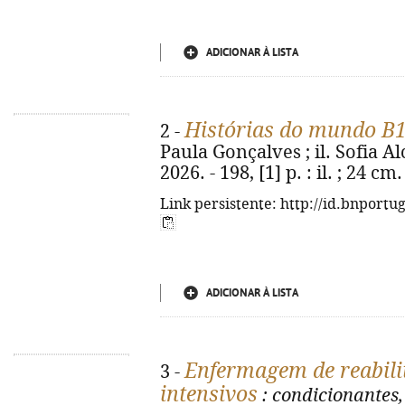
ADICIONAR À LISTA
Histórias do mundo B
2 -
Paula Gonçalves ; il. Sofia Alc
2026. - 198, [1] p. : il. ; 24 
Link persistente: http://id.bnportu
ADICIONAR À LISTA
Enfermagem de reabili
3 -
intensivos
: condicionantes,