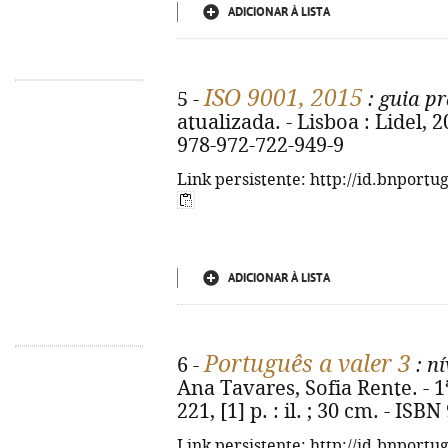
ADICIONAR À LISTA
ISO 9001, 2015
5 -
: guia pr
atualizada. - Lisboa : Lidel, 20
978-972-722-949-9
Link persistente: http://id.bnportu
ADICIONAR À LISTA
Português a valer 3
6 -
: n
Ana Tavares, Sofia Rente. - 1ª 
221, [1] p. : il. ; 30 cm. - IS
Link persistente: http://id.bnportu