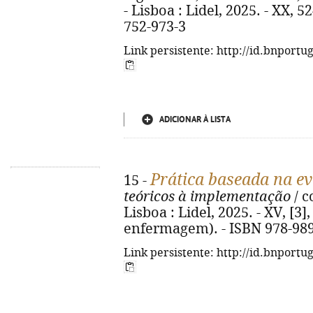
- Lisboa : Lidel, 2025. - XX, 52
752-973-3
Link persistente: http://id.bnportu
ADICIONAR À LISTA
Prática baseada na ev
15 -
teóricos à implementação
/ c
Lisboa : Lidel, 2025. - XV, [3],
enfermagem). - ISBN 978-989
Link persistente: http://id.bnportu