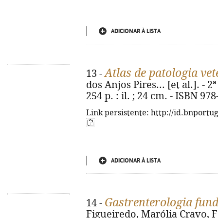
ADICIONAR À LISTA
Atlas de patologia vet
13 -
dos Anjos Pires... [et al.]. - 2ª
254 p. : il. ; 24 cm. - ISBN 97
Link persistente: http://id.bnportu
ADICIONAR À LISTA
Gastrenterologia fun
14 -
Figueiredo, Marólia Cravo, F