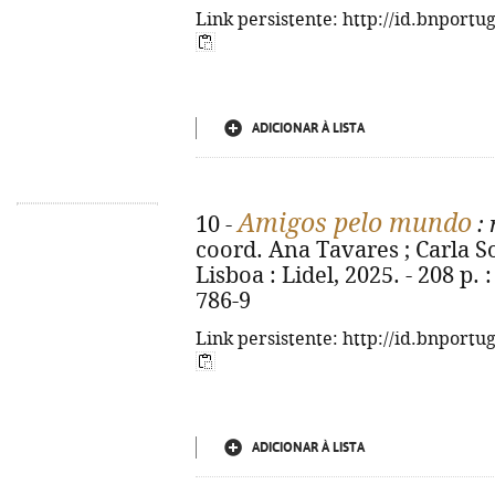
Link persistente: http://id.bnportu
ADICIONAR À LISTA
Amigos pelo mundo
10 -
: 
coord. Ana Tavares ; Carla Sofi
Lisboa : Lidel, 2025. - 208 p. 
786-9
Link persistente: http://id.bnportu
ADICIONAR À LISTA