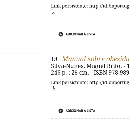
Link persistente: http://id.bnportu
ADICIONAR À LISTA
Manual sobre obesid
18 -
Silva-Nunes, Miguel Brito. - 1ª
246 p. ; 25 cm. - ISBN 978-98
Link persistente: http://id.bnportu
ADICIONAR À LISTA