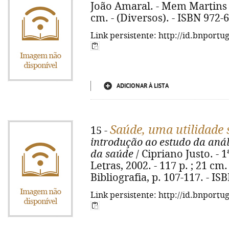
João Amaral. - Mem Martins : 
cm. - (Diversos). - ISBN 972-
Link persistente: http://id.bnportu
ADICIONAR À LISTA
Saúde, uma utilidade 
15 -
introdução ao estudo da anál
da saúde
/ Cipriano Justo. - 
Letras, 2002. - 117 p. ; 21 cm.
Bibliografia, p. 107-117. - I
Link persistente: http://id.bnportu