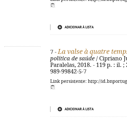
ADICIONAR À LISTA
La valse à quatre temp
7 -
política de saúde
/ Cipriano J
Paralelas, 2018. - 119 p. : il. 
989-99842-5-7
Link persistente: http://id.bnportu
ADICIONAR À LISTA