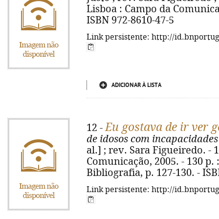
Lisboa : Campo da Comunicação,
ISBN 972-8610-47-5
Link persistente: http://id.bnportu
ADICIONAR À LISTA
Eu gostava de ir ver g
12 -
de idosos com incapacidades
al.] ; rev. Sara Figueiredo. -
Comunicação, 2005. - 130 p. : i
Bibliografia, p. 127-130. - I
Link persistente: http://id.bnportu