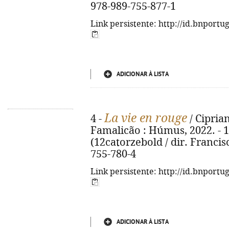
978-989-755-877-1
Link persistente: http://id.bnportu
ADICIONAR À LISTA
La vie en rouge
4 -
/ Ciprian
Famalicão : Húmus, 2022. - 178
(12catorzebold / dir. Francis
755-780-4
Link persistente: http://id.bnportu
ADICIONAR À LISTA