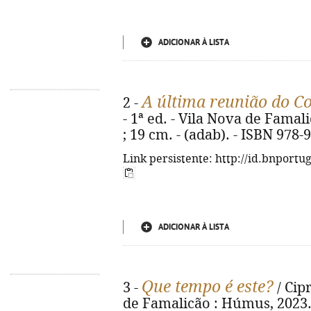
ADICIONAR À LISTA
A última reunião do Co
2 -
- 1ª ed. - Vila Nova de Famali
; 19 cm. - (adab). - ISBN 978-
Link persistente: http://id.bnportu
ADICIONAR À LISTA
Que tempo é este?
3 -
/ Cipr
de Famalicão : Húmus, 2023. -