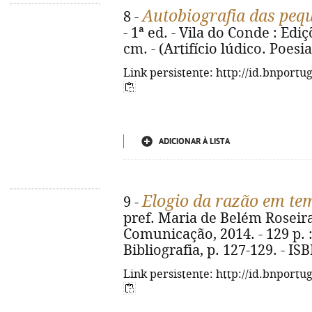
Autobiografia das peq
8 -
- 1ª ed. - Vila do Conde : Ediç
cm. - (Artifício lúdico. Poesi
Link persistente: http://id.bnportu
ADICIONAR À LISTA
Elogio da razão em tem
9 -
pref. Maria de Belém Roseira.
Comunicação, 2014. - 129 p. : i
Bibliografia, p. 127-129. - I
Link persistente: http://id.bnportu