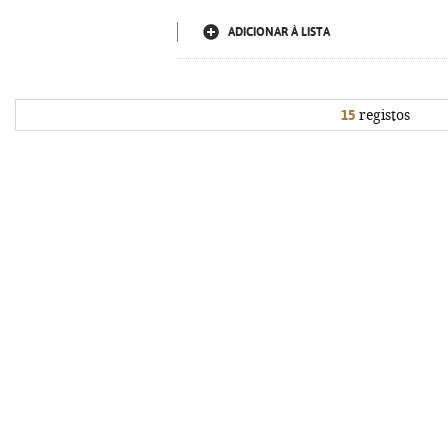
ADICIONAR À LISTA
15
registos