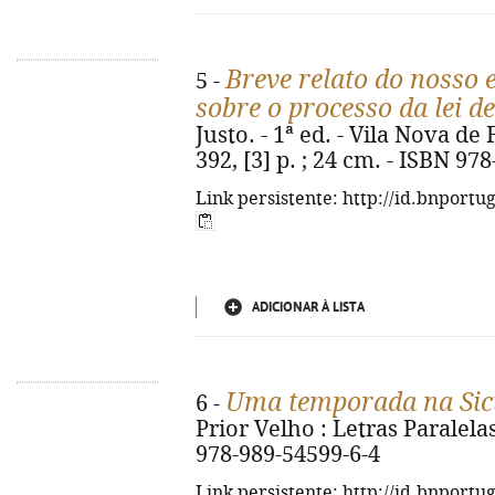
Breve relato do nosso 
5 -
sobre o processo da lei d
Justo. - 1ª ed. - Vila Nova d
392, [3] p. ; 24 cm. - ISBN 97
Link persistente: http://id.bnportu
ADICIONAR À LISTA
Uma temporada na Sicí
6 -
Prior Velho : Letras Paralelas
978-989-54599-6-4
Link persistente: http://id.bnportu