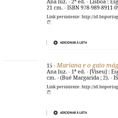
Ana luz. - 2ª ed. - Lisboa : Esg
21 cm. - ISBN 978-989-8911-0
Link persistente: http://id.bnportu
ADICIONAR À LISTA
Mariana e o gato mág
15 -
Ana luz. - 1ª ed. - [Viseu] : Esg
cm. - (Bué Margarida ; 2). - 
Link persistente: http://id.bnportu
ADICIONAR À LISTA