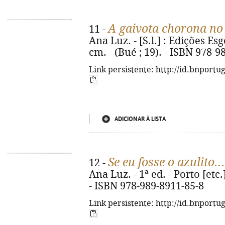
A gaivota chorona no
11 -
Ana Luz. - [S.l.] : Edições Esgo
cm. - (Bué ; 19). - ISBN 978-9
Link persistente: http://id.bnportu
ADICIONAR À LISTA
Se eu fosse o azulito...
12 -
Ana Luz. - 1ª ed. - Porto [etc.
- ISBN 978-989-8911-85-8
Link persistente: http://id.bnportu