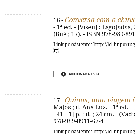
Conversa com a chuv
16 -
- 1ª ed. - [Viseu] : Esgotadas, 20
(Bué ; 17). - ISBN 978-989-89
Link persistente: http://id.bnportu
ADICIONAR À LISTA
Quinas, uma viagem à
17 -
Matos ; il. Ana Luz. - 1ª ed. -
- 41, [1] p. : il. ; 24 cm. - (V
978-989-8911-67-4
Link persistente: http://id.bnportu