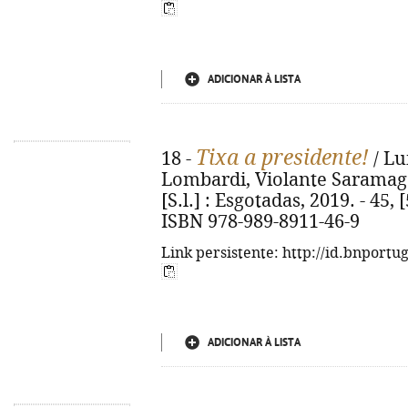
ADICIONAR À LISTA
Tixa a presidente!
18 -
/ Lu
Lombardi, Violante Saramago M
[S.l.] : Esgotadas, 2019. - 45, [5
ISBN 978-989-8911-46-9
Link persistente: http://id.bnportu
ADICIONAR À LISTA