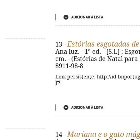
ADICIONAR À LISTA
Estórias esgotadas de
13 -
Ana luz. - 1ª ed. - [S.l.] : Esgot
cm. - (Estórias de Natal para 
8911-98-8
Link persistente: http://id.bnportu
ADICIONAR À LISTA
Mariana e o gato mág
14 -