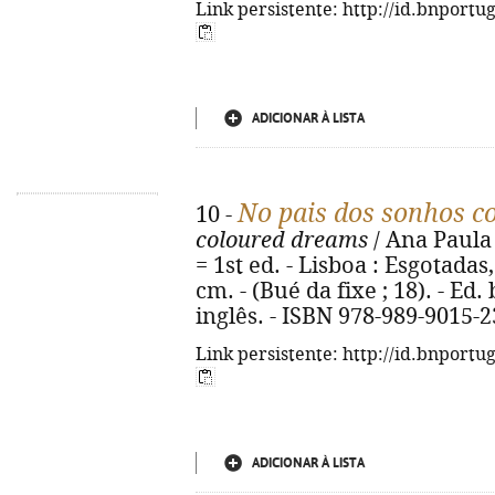
Link persistente: http://id.bnportu
ADICIONAR À LISTA
No pais dos sonhos c
10 -
coloured dreams
/ Ana Paula 
= 1st ed. - Lisboa : Esgotadas, c
cm. - (Bué da fixe ; 18). - Ed
inglês. - ISBN 978-989-9015-2
Link persistente: http://id.bnportu
ADICIONAR À LISTA