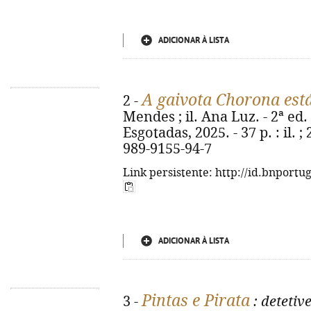
ADICIONAR À LISTA
A gaivota Chorona est
2 -
Mendes ; il. Ana Luz. - 2ª ed. 
Esgotadas, 2025. - 37 p. : il. ;
989-9155-94-7
Link persistente: http://id.bnportu
ADICIONAR À LISTA
Pintas e Pirata
3 -
: detetiv