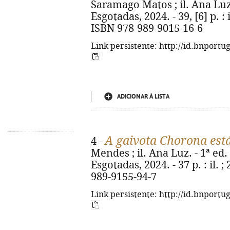
Saramago Matos ; il. Ana Luz. 
Esgotadas, 2024. - 39, [6] p. : i
ISBN 978-989-9015-16-6
Link persistente: http://id.bnportu
ADICIONAR À LISTA
A gaivota Chorona est
4 -
Mendes ; il. Ana Luz. - 1ª ed. 
Esgotadas, 2024. - 37 p. : il. ;
989-9155-94-7
Link persistente: http://id.bnportu