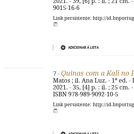
2021. - 39, [6] p. : il. ; 21 cm
9015-16-6
Link persistente: http://id.bnportu
ADICIONAR À LISTA
Quinas com a Kali no P
7 -
Matos ; il. Ana Luz. - 1ª ed. - 
2021. - 35, [4] p. : il. ; 25 cm
ISBN 978-989-9092-10-5
Link persistente: http://id.bnportu