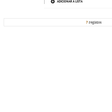
ADICIONAR À LISTA
7
registos