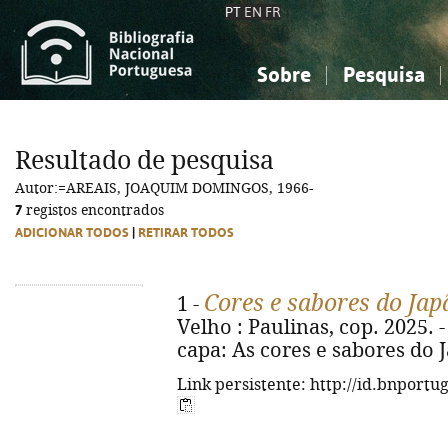
PT
EN
FR
Sobre
Pesquisa
Sobre a Bibliografia Nacional
Simples
Conhecimento, Informação...
Conhecimento, Informação...
Combinada
A
Resultado de pesquisa
Ciências sociais...
Ciências sociais...
Autor:=AREAIS, JOAQUIM DOMINGOS, 1966-
Arte, desporto...
Arte, desporto...
7
registos encontrados
ADICIONAR TODOS
|
RETIRAR TODOS
Cores e sabores do Jap
1 -
Velho : Paulinas, cop. 2025. - 1
capa: As cores e sabores do 
Link persistente: http://id.bnportu