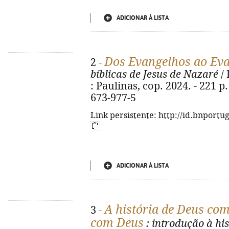
ADICIONAR À LISTA
Dos Evangelhos ao Ev
2 -
bíblicas de Jesus de Nazaré
/ 
: Paulinas, cop. 2024. - 221 p. 
673-977-5
Link persistente: http://id.bnportu
ADICIONAR À LISTA
A história de Deus co
3 -
com Deus
: introdução à hi