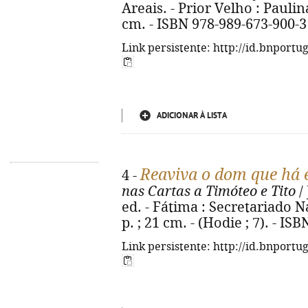
Areais. - Prior Velho : Paulinas
cm. - ISBN 978-989-673-900-3
Link persistente: http://id.bnportu
ADICIONAR À LISTA
Reaviva o dom que há 
4 -
nas Cartas a Timóteo e Tito
/
ed. - Fátima : Secretariado N
p. ; 21 cm. - (Hodie ; 7). - I
Link persistente: http://id.bnportu