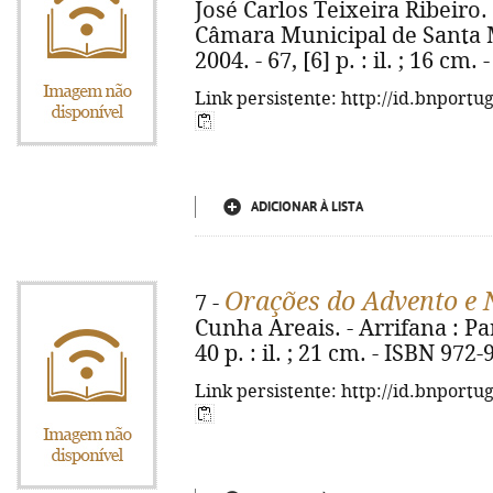
José Carlos Teixeira Ribeiro.
Câmara Municipal de Santa Ma
2004. - 67, [6] p. : il. ; 16 cm
Link persistente: http://id.bnportu
ADICIONAR À LISTA
Orações do Advento e 
7 -
Cunha Areais. - Arrifana : Pa
40 p. : il. ; 21 cm. - ISBN 972
Link persistente: http://id.bnportu