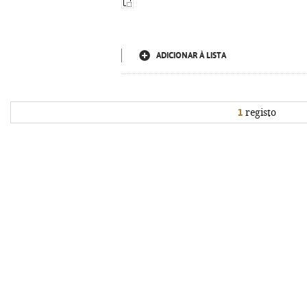
ADICIONAR À LISTA
1
registo