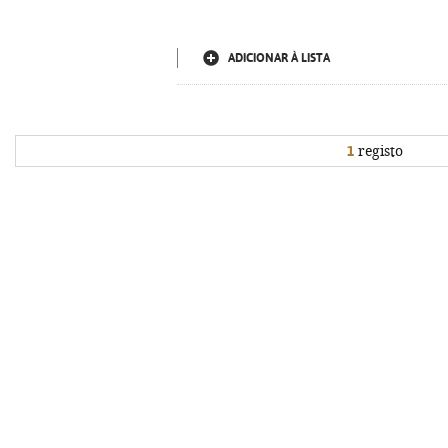
ADICIONAR À LISTA
1
registo