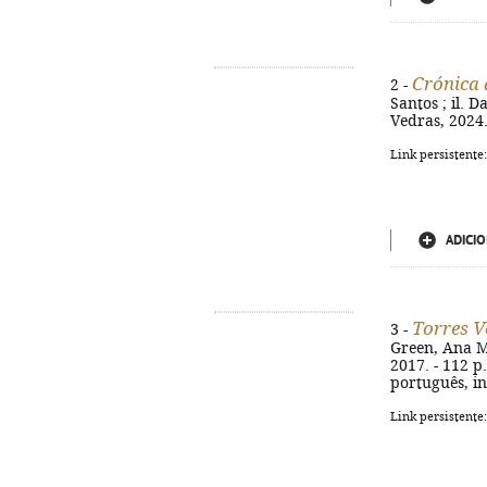
Crónica d
2 -
Santos ; il. 
Vedras, 2024. 
Link persistente
ADICIO
Torres V
3 -
Green, Ana Mi
2017. - 112 p.
português, in
Link persistente