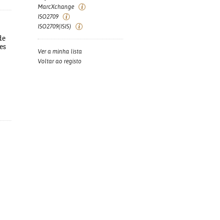
MarcXchange
ISO2709
ISO2709(ISIS)
de
es
Ver a minha lista
Voltar ao registo