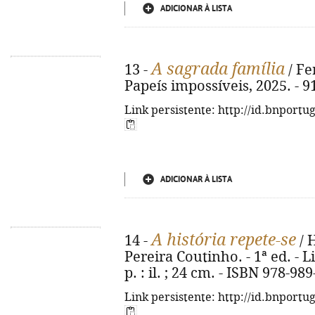
ADICIONAR À LISTA
A sagrada família
13 -
/ Fe
Papeís impossíveis, 2025. - 91, 
Link persistente: http://id.bnportu
ADICIONAR À LISTA
A história repete-se
14 -
/ 
Pereira Coutinho. - 1ª ed. - L
p. : il. ; 24 cm. - ISBN 978-98
Link persistente: http://id.bnportu