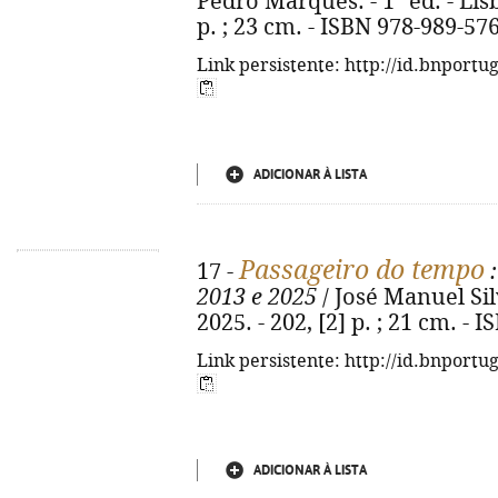
Pedro Marques. - 1ª ed. - Lis
p. ; 23 cm. - ISBN 978-989-57
Link persistente: http://id.bnportu
ADICIONAR À LISTA
Passageiro do tempo
17 -
:
2013 e 2025
/ José Manuel Silv
2025. - 202, [2] p. ; 21 cm. -
Link persistente: http://id.bnportu
ADICIONAR À LISTA