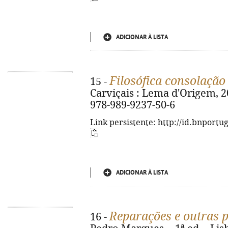
ADICIONAR À LISTA
Filosófica consolação
15 -
Carviçais : Lema d'Origem, 202
978-989-9237-50-6
Link persistente: http://id.bnportu
ADICIONAR À LISTA
Reparações e outras p
16 -