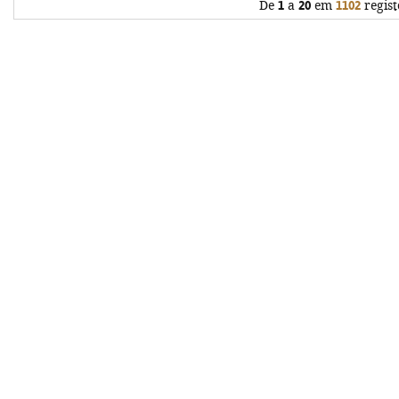
De
1
a
20
em
1102
regist