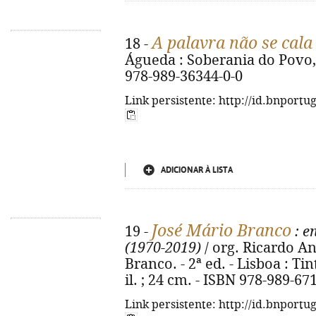
A palavra não se cala
18 -
Águeda : Soberania do Povo, 2
978-989-36344-0-0
Link persistente: http://id.bnportu
ADICIONAR À LISTA
José Mário Branco
19 -
: e
(1970-2019)
/ org. Ricardo A
Branco. - 2ª ed. - Lisboa : Tin
il. ; 24 cm. - ISBN 978-989-67
Link persistente: http://id.bnportu