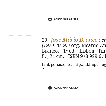
ADICIONAR À LISTA
José Mário Branco
20 -
: e
(1970-2019)
/ org. Ricardo A
Branco. - 1ª ed. - Lisboa : Tin
il. ; 24 cm. - ISBN 978-989-67
Link persistente: http://id.bnportu
ADICIONAR À LISTA