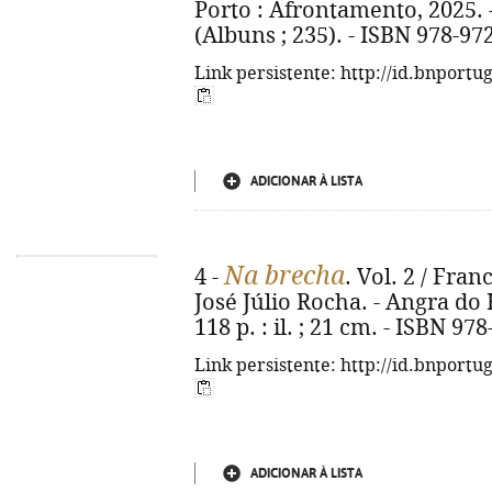
Porto : Afrontamento, 2025. - 2
(Albuns ; 235). - ISBN 978-97
Link persistente: http://id.bnportu
ADICIONAR À LISTA
Na brecha
4 -
. Vol. 2 / Fra
José Júlio Rocha. - Angra do 
118 p. : il. ; 21 cm. - ISBN 97
Link persistente: http://id.bnportu
ADICIONAR À LISTA