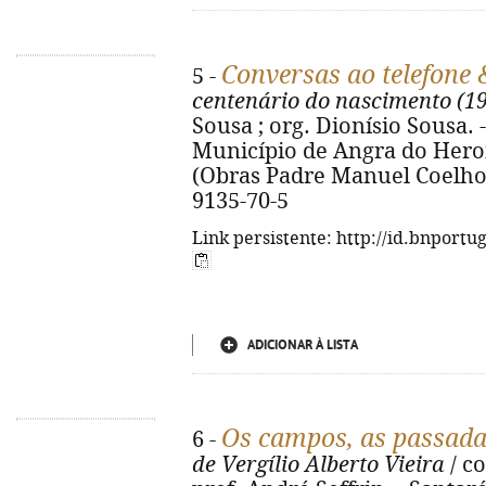
Conversas ao telefone
5 -
centenário do nascimento (1
Sousa ; org. Dionísio Sousa.
Município de Angra do Heroísm
(Obras Padre Manuel Coelho 
9135-70-5
Link persistente: http://id.bnportu
ADICIONAR À LISTA
Os campos, as passadas
6 -
de Vergílio Alberto Vieira
/ co