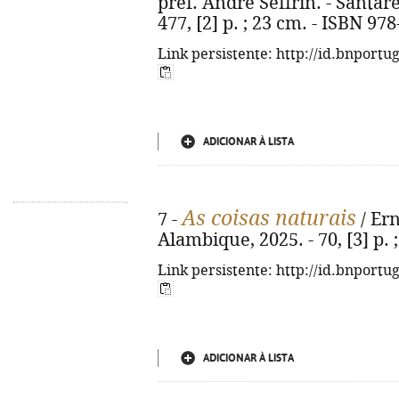
pref. André Seffrin. - Santa
477, [2] p. ; 23 cm. - ISBN 97
Link persistente: http://id.bnportu
ADICIONAR À LISTA
As coisas naturais
7 -
/ Ern
Alambique, 2025. - 70, [3] p. 
Link persistente: http://id.bnportu
ADICIONAR À LISTA