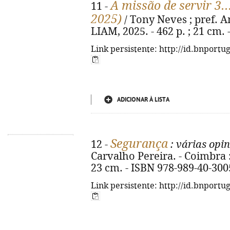
A missão de servir 3..
11 -
2025)
/ Tony Neves ; pref. Amé
LIAM, 2025. - 462 p. ; 21 cm.
Link persistente: http://id.bnportu
ADICIONAR À LISTA
Segurança
12 -
: várias opi
Carvalho Pereira. - Coimbra : 
23 cm. - ISBN 978-989-40-300
Link persistente: http://id.bnportu