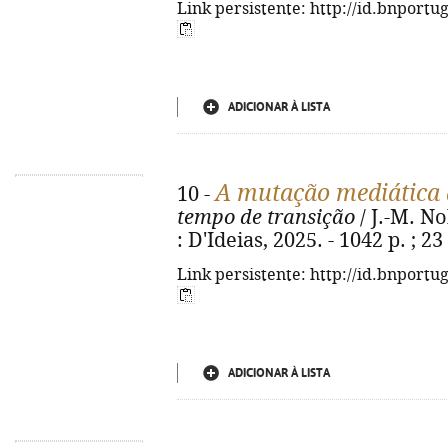
Link persistente: http://id.bnportu
ADICIONAR À LISTA
A mutação mediática
10 -
tempo de transição
/ J.-M. No
: D'Ideias, 2025. - 1042 p. ; 
Link persistente: http://id.bnportu
ADICIONAR À LISTA