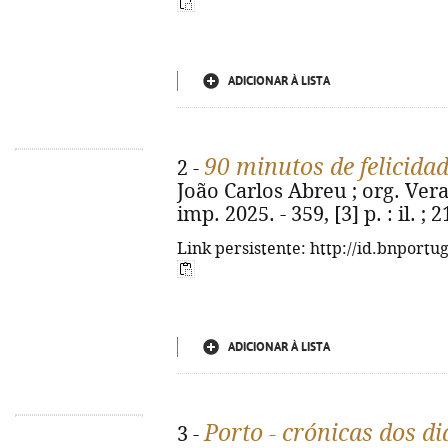
ADICIONAR À LISTA
90 minutos de felicida
2 -
João Carlos Abreu ; org. Vera
imp. 2025. - 359, [3] p. : il. 
Link persistente: http://id.bnportu
ADICIONAR À LISTA
Porto - crónicas dos di
3 -