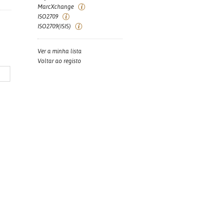
MarcXchange
ISO2709
ISO2709(ISIS)
Ver a minha lista
Voltar ao registo