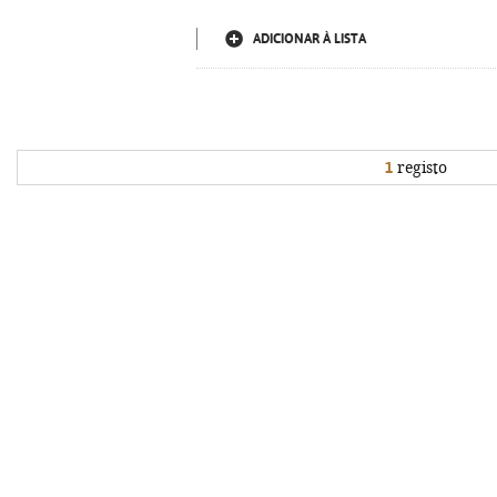
ADICIONAR À LISTA
1
registo