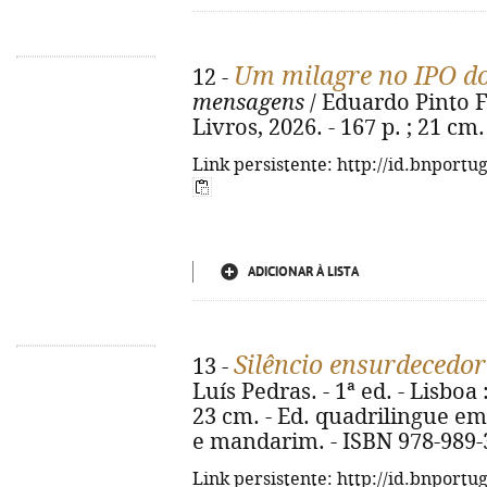
Um milagre no IPO do
12 -
mensagens
/ Eduardo Pinto Fer
Livros, 2026. - 167 p. ; 21 cm
Link persistente: http://id.bnportu
ADICIONAR À LISTA
Silêncio ensurdecedor
13 -
Luís Pedras. - 1ª ed. - Lisboa 
23 cm. - Ed. quadrilingue em
e mandarim. - ISBN 978-989-
Link persistente: http://id.bnportu