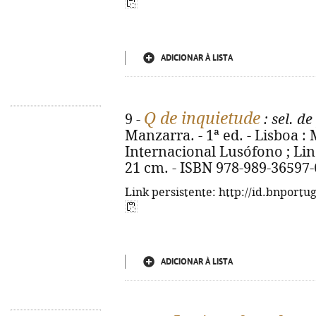
ADICIONAR À LISTA
Q de inquietude
9 -
: sel. d
Manzarra. - 1ª ed. - Lisboa 
Internacional Lusófono ; Lind
21 cm. - ISBN 978-989-36597-
Link persistente: http://id.bnportu
ADICIONAR À LISTA