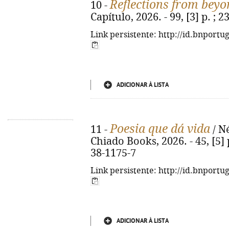
Reflections from beyo
10 -
Capítulo, 2026. - 99, [3] p. ;
Link persistente: http://id.bnportu
ADICIONAR À LISTA
Poesia que dá vida
11 -
/ Né
Chiado Books, 2026. - 45, [5] p
38-1175-7
Link persistente: http://id.bnportu
ADICIONAR À LISTA