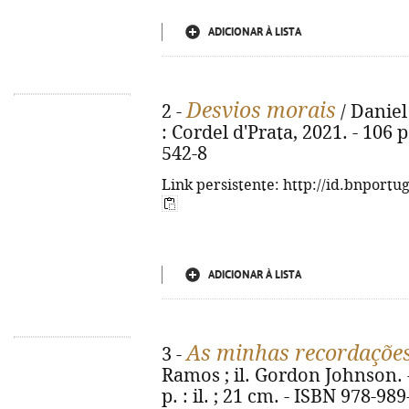
ADICIONAR À LISTA
Desvios morais
2 -
/ Daniel
: Cordel d'Prata, 2021. - 106 
542-8
Link persistente: http://id.bnportu
ADICIONAR À LISTA
As minhas recordaçõe
3 -
Ramos ; il. Gordon Johnson. - 
p. : il. ; 21 cm. - ISBN 978-98