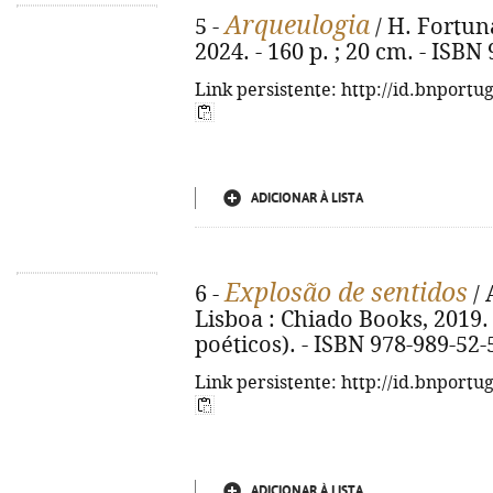
Arqueulogia
5 -
/ H. Fortuna
2024. - 160 p. ; 20 cm. - ISBN
Link persistente: http://id.bnportu
ADICIONAR À LISTA
Explosão de sentidos
6 -
/ 
Lisboa : Chiado Books, 2019. -
poéticos). - ISBN 978-989-52-
Link persistente: http://id.bnportu
ADICIONAR À LISTA