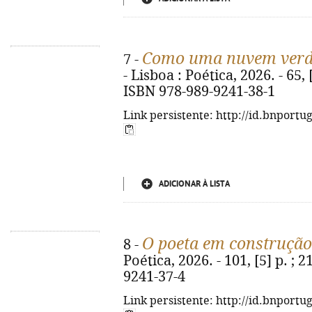
Como uma nuvem ver
7 -
- Lisboa : Poética, 2026. - 65, [3
ISBN 978-989-9241-38-1
Link persistente: http://id.bnportu
ADICIONAR À LISTA
O poeta em construção
8 -
Poética, 2026. - 101, [5] p. ; 
9241-37-4
Link persistente: http://id.bnportu