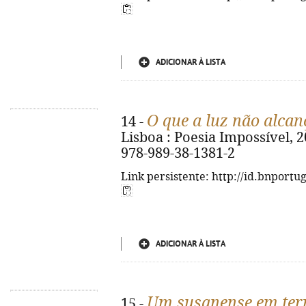
ADICIONAR À LISTA
O que a luz não alcan
14 -
Lisboa : Poesia Impossível, 202
978-989-38-1381-2
Link persistente: http://id.bnportu
ADICIONAR À LISTA
Um susanense em ter
15 -