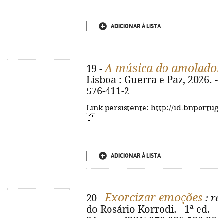
ADICIONAR À LISTA
A música do amolado
19 -
Lisboa : Guerra e Paz, 2026. -
576-411-2
Link persistente: http://id.bnportu
ADICIONAR À LISTA
Exorcizar emoções
20 -
: r
do Rosário Korrodi. - 1ª ed. - 