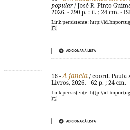
popular
/ José R. Pinto Guimar
2026. - 290 p. : il. ; 24 cm. -
Link persistente: http://id.bnportu
ADICIONAR À LISTA
A janela
16 -
/ coord. Paula A
Livros, 2026. - 62 p. ; 24 cm.
Link persistente: http://id.bnportu
ADICIONAR À LISTA