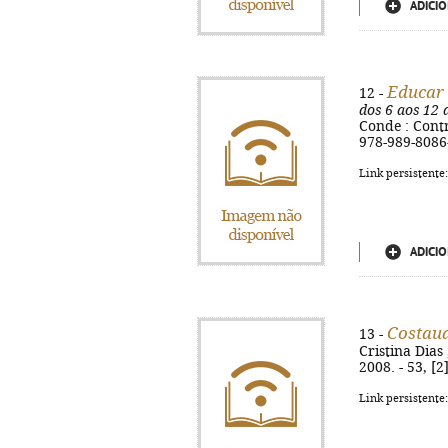
ADICIO
Educar
12 -
dos 6 aos 12 
Conde : Contra
978-989-8086
Link persistente
ADICIO
Costaud
13 -
Cristina Dias
2008. - 53, [2
Link persistente