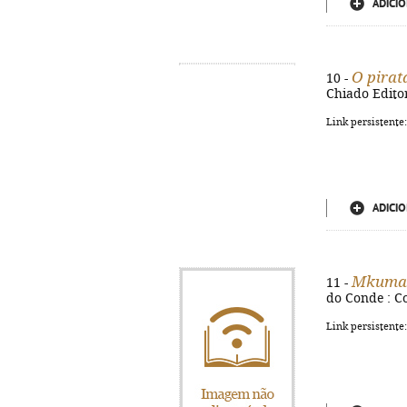
ADICIO
O pirat
10 -
Chiado Editora
Link persistente
ADICIO
Mkuma 
11 -
do Conde : Co
Link persistente