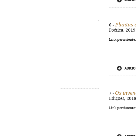
ADICIO
Plantas 
6 -
Poética, 2019.
Link persistente
ADICIO
Os inven
7 -
Edições, 2018.
Link persistente