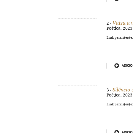
Valsa a 
2 -
Poética, 2023.
Link persistente
ADICIO
Silêncio 
3 -
Poética, 2023.
Link persistente
ADICIO