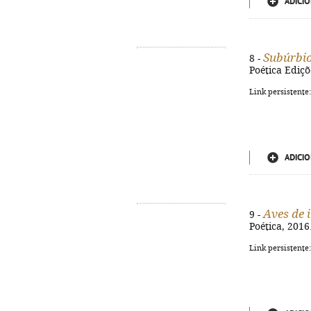
ADICIO
Subúrbio
8 -
Poética Ediçõe
Link persistente
ADICIO
Aves de 
9 -
Poética, 2016.
Link persistente