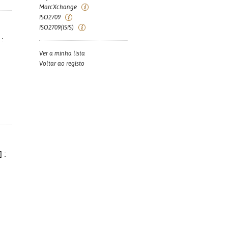
MarcXchange
ISO2709
ISO2709(ISIS)
 :
Ver a minha lista
Voltar ao registo
 :