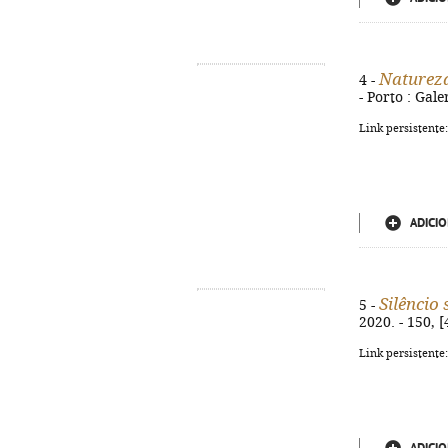
Naturez
4 -
- Porto : Gale
Link persistente
ADICIO
Silêncio 
5 -
2020. - 150, [
Link persistente