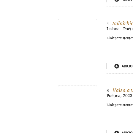
Subúrbio
4 -
Lisboa : Poéti
Link persistente
ADICIO
Valsa a 
5 -
Poética, 2023.
Link persistente