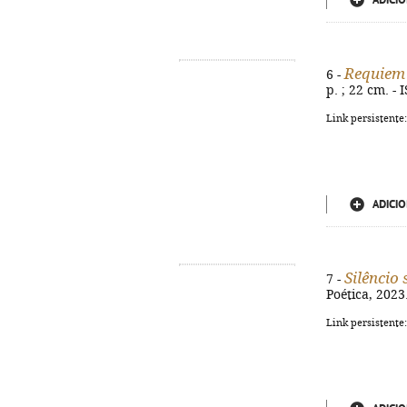
ADICIO
Requiem 
6 -
p. ; 22 cm. -
Link persistente
ADICIO
Silêncio 
7 -
Poética, 2023.
Link persistente