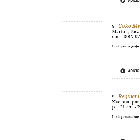
ADICIO
Yoko Me
8 -
Martins, Ricar
cm. - ISBN 9
Link persistente
ADICIO
Requiem 
9 -
Nacional par
p. ; 21 cm. -
Link persistente