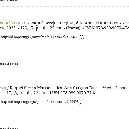
s de Veneza
/ Raquel Serejo Martins ; des. Ana Cristina Dias. - 2ª e
ca, 2023. - 125, [5] p. : il. ; 22 cm. - (Poesia). - ISBN 978-989-9070-47-
: http://id.bnportugal.gov.pt/bib/bibnacional/2179636
NAR À LISTA
vau
/ Raquel Serejo Martins ; des. Ana Cristina Dias. - 2ª ed. - Lisboa
 - 147, [3] p. : il. ; 22 cm. - ISBN 978-989-9070-77-6
: http://id.bnportugal.gov.pt/bib/bibnacional/2179493