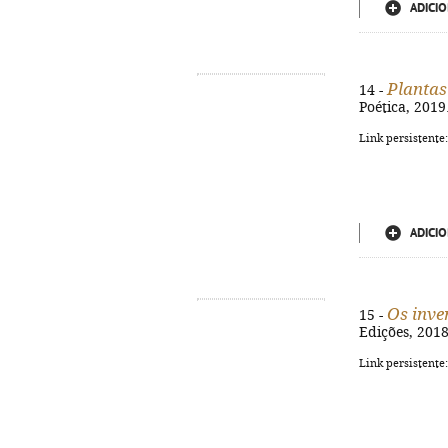
ADICIO
Plantas
14 -
Poética, 2019.
Link persistente
ADICIO
Os inve
15 -
Edições, 2018.
Link persistente