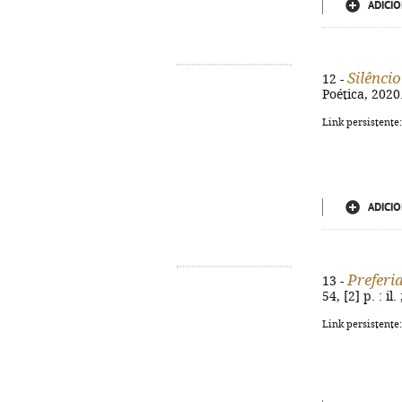
ADICIO
Silêncio
12 -
Poética, 2020.
Link persistente
ADICIO
Preferia
13 -
54, [2] p. : i
Link persistente