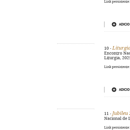
Link persistente
ADICIO
Liturgi
10 -
Encontro Naci
Liturgia, 202
Link persistente
ADICIO
Jubileu 
11 -
Nacional de L
Link persistente