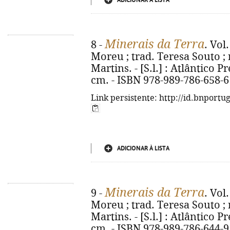
ADICIONAR À LISTA
Minerais da Terra
8 -
. Vol
Moreu ; trad. Teresa Souto ; 
Martins. - [S.l.] : Atlântico Pre
cm. - ISBN 978-989-786-658-6
Link persistente: http://id.bnportu
ADICIONAR À LISTA
Minerais da Terra
9 -
. Vol
Moreu ; trad. Teresa Souto ; 
Martins. - [S.l.] : Atlântico Pre
cm. - ISBN 978-989-786-644-9