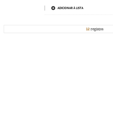
ADICIONAR À LISTA
12
registos