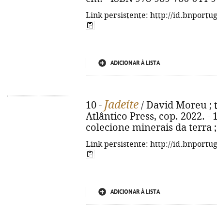
Link persistente: http://id.bnportu
ADICIONAR À LISTA
Jadeíte
10 -
/ David Moreu ; tr
Atlântico Press, cop. 2022. - 1
colecione minerais da terra ;
Link persistente: http://id.bnportu
ADICIONAR À LISTA