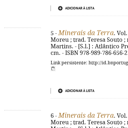
ADICIONAR À LISTA
Minerais da Terra
5 -
. Vol
Moreu ; trad. Teresa Souto ; 
Martins. - [S.l.] : Atlântico Pre
cm. - ISBN 978-989-786-656-2
Link persistente: http://id.bnportu
ADICIONAR À LISTA
Minerais da Terra
6 -
. Vol
Moreu ; trad. Teresa Souto ; 