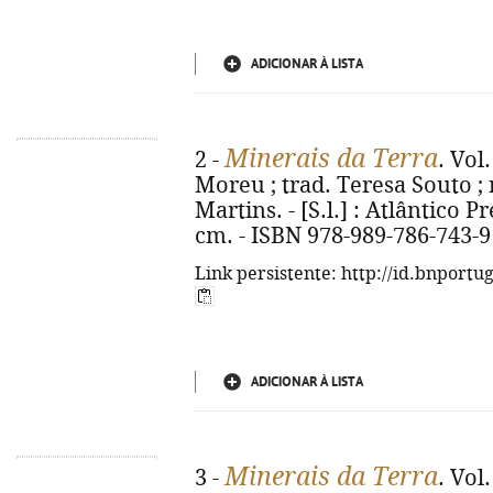
ADICIONAR À LISTA
Minerais da Terra
2 -
. Vol
Moreu ; trad. Teresa Souto ; 
Martins. - [S.l.] : Atlântico Pre
cm. - ISBN 978-989-786-743-9
Link persistente: http://id.bnportu
ADICIONAR À LISTA
Minerais da Terra
3 -
. Vol