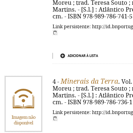
Moreu ; trad. Teresa Souto ; 
Martins. - [S.l.] : Atlântico Pre
cm. - ISBN 978-989-786-741-5
Link persistente: http://id.bnportu
ADICIONAR À LISTA
Minerais da Terra
4 -
. Vol
Moreu ; trad. Teresa Souto ; 
Martins. - [S.l.] : Atlântico Pre
cm. - ISBN 978-989-786-736-1
Link persistente: http://id.bnportu