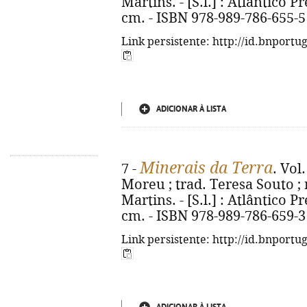
Martins. - [S.l.] : Atlântico Pre
cm. - ISBN 978-989-786-655-5
Link persistente: http://id.bnportu
ADICIONAR À LISTA
Minerais da Terra
7 -
. Vol
Moreu ; trad. Teresa Souto ; 
Martins. - [S.l.] : Atlântico Pre
cm. - ISBN 978-989-786-659-3
Link persistente: http://id.bnportu