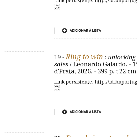
Link persistente: http://id.bnportu
ADICIONAR À LISTA
Ring to win
19 -
: unlocking
sales
/ Leonardo Galardo. - 1ª
d'Prata, 2026. - 399 p. ; 22 
Link persistente: http://id.bnportu
ADICIONAR À LISTA