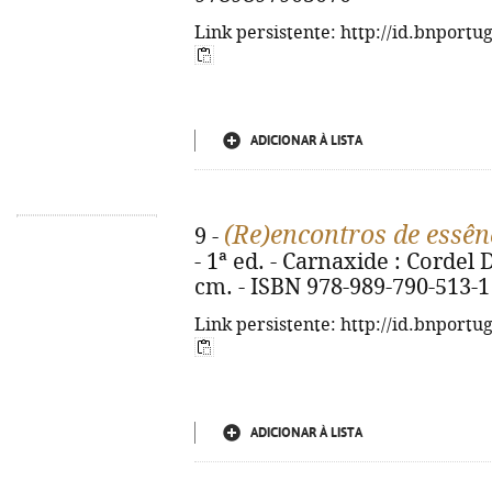
Link persistente: http://id.bnportu
ADICIONAR À LISTA
(Re)encontros de essên
9 -
- 1ª ed. - Carnaxide : Cordel D'
cm. - ISBN 978-989-790-513-1
Link persistente: http://id.bnportu
ADICIONAR À LISTA