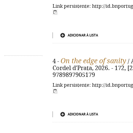
Link persistente: http://id.bnportu
ADICIONAR À LISTA
On the edge of sanity
4 -
/ 
Cordel d'Prata, 2026. - 172, [2]
9789897905179
Link persistente: http://id.bnportu
ADICIONAR À LISTA