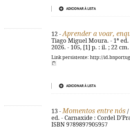
ADICIONAR À LISTA
Aprender a voar, enqu
12 -
Tiago Miguel Moura. - 1ª ed. 
2026. - 105, [1] p. : il. ; 22 
Link persistente: http://id.bnportu
ADICIONAR À LISTA
Momentos entre nós
13 -
/
ed. - Carnaxide : Cordel D'Prat
ISBN 9789897905957