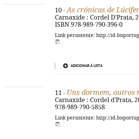
As crónicas de Lúcife
10 -
Carnaxide : Cordel D'Prata, 2026
ISBN 978-989-790-396-0
Link persistente: http://id.bnportu
ADICIONAR À LISTA
Uns dormem, outros
11 -
Carnaxide : Cordel d'Prata, 20
978-989-790-5858
Link persistente: http://id.bnportu