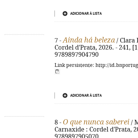
ADICIONAR À LISTA
Ainda há beleza
7 -
/ Clara 
Cordel d'Prata, 2026. - 241, [1
9789897904790
Link persistente: http://id.bnportu
ADICIONAR À LISTA
O que nunca saberei
8 -
/ M
Carnaxide : Cordel d'Prata, 20
9789897905070