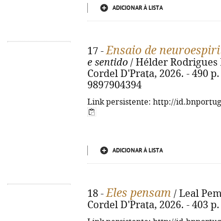
ADICIONAR À LISTA
Ensaio de neuroespiri
17 -
e sentido
/ Hélder Rodrigues L
Cordel D'Prata, 2026. - 490 p.
9897904394
Link persistente: http://id.bnportu
ADICIONAR À LISTA
Eles pensam
18 -
/ Leal Pemb
Cordel D'Prata, 2026. - 403 p