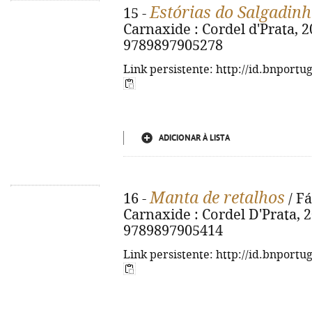
Estórias do Salgadin
15 -
Carnaxide : Cordel d'Prata, 202
9789897905278
Link persistente: http://id.bnportu
ADICIONAR À LISTA
Manta de retalhos
16 -
/ Fá
Carnaxide : Cordel D'Prata, 20
9789897905414
Link persistente: http://id.bnportu