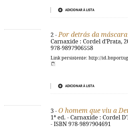
ADICIONAR À LISTA
Por detrás da máscara
2 -
Carnaxide : Cordel d'Prata, 20
978-9897906558
Link persistente: http://id.bnportu
ADICIONAR À LISTA
O homem que viu a De
3 -
1ª ed. - Carnaxide : Cordel D'P
- ISBN 978-9897904691