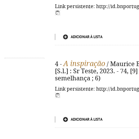
Link persistente: http://id.bnportu
ADICIONAR À LISTA
A inspiração
4 -
/ Maurice B
[S.l.] : Sr Teste, 2023. - 74, [
semelhança ; 6)
Link persistente: http://id.bnportu
ADICIONAR À LISTA