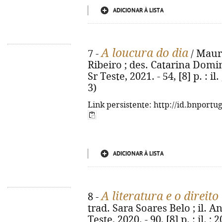
ADICIONAR À LISTA
A loucura do dia
7 -
/ Mauri
Ribeiro ; des. Catarina Domingu
Sr Teste, 2021. - 54, [8] p. : i
3)
Link persistente: http://id.bnportu
ADICIONAR À LISTA
A literatura e o direit
8 -
trad. Sara Soares Belo ; il. An
Teste, 2020. - 90, [8] p. : il. 