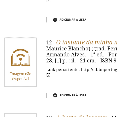
ADICIONAR À LISTA
O instante da minha 
12 -
Maurice Blanchot ; trad. Fe
Armando Alves. - 1ª ed. - Por
28, [1] p. : il. ; 21 cm. - ISBN
Link persistente: http://id.bnportu
ADICIONAR À LISTA