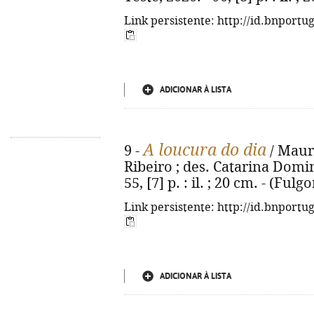
Link persistente: http://id.bnportu
ADICIONAR À LISTA
A loucura do dia
9 -
/ Mauri
Ribeiro ; des. Catarina Domingu
55, [7] p. : il. ; 20 cm. - (Ful
Link persistente: http://id.bnportu
ADICIONAR À LISTA