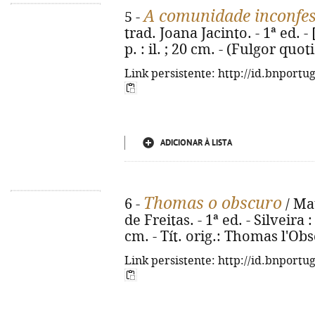
A comunidade inconfes
5 -
trad. Joana Jacinto. - 1ª ed. - [
p. : il. ; 20 cm. - (Fulgor quo
Link persistente: http://id.bnportu
ADICIONAR À LISTA
Thomas o obscuro
6 -
/ Ma
de Freitas. - 1ª ed. - Silveira 
cm. - Tít. orig.: Thomas l'Ob
Link persistente: http://id.bnportu