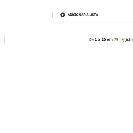
ADICIONAR À LISTA
De
1
a
20
em
79
registo