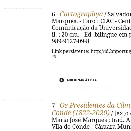
Cartographya
6 -
/ Salvador
Marques. - Faro : CIAC - Cen
Comunicação da Universidade 
il. ; 20 cm. - Ed. bilingue em
989-9127-09-8
Link persistente: http://id.bnportu
ADICIONAR À LISTA
Os Presidentes da Câm
7 -
Conde (1822-2020)
/ texto 
Maria José Marques ; trad. A
Vila do Conde : Câmara Munic