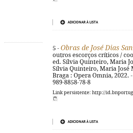
ADICIONAR À LISTA
Obras de José Dias Sa
5 -
outros escorços críticos / coo
ed. Sílvia Quinteiro, Maria J
Sílvia Quinteiro, Maria José 
Braga : Opera Omnia, 2022. - 3
989-8858-78-8
Link persistente: http://id.bnportu
ADICIONAR À LISTA