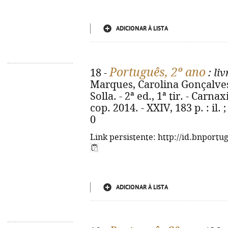
ADICIONAR À LISTA
Português, 2º ano
18 -
: li
Marques, Carolina Gonçalves 
Solla. - 2ª ed., 1ª tir. - Carna
cop. 2014. - XXIV, 183 p. : il.
0
Link persistente: http://id.bnportu
ADICIONAR À LISTA