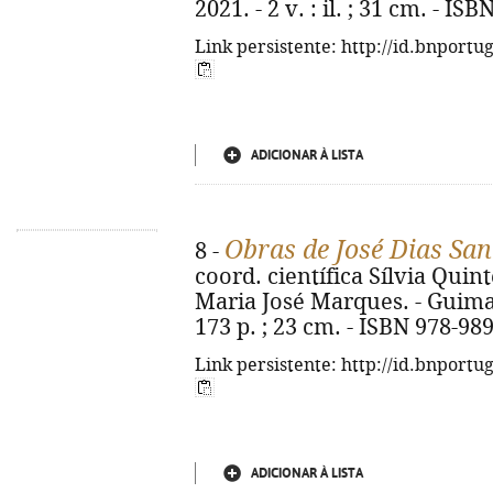
2021. - 2 v. : il. ; 31 cm. - I
Link persistente: http://id.bnportu
ADICIONAR À LISTA
Obras de José Dias Sa
8 -
coord. científica Sílvia Quint
Maria José Marques. - Guima
173 p. ; 23 cm. - ISBN 978-98
Link persistente: http://id.bnportu
ADICIONAR À LISTA