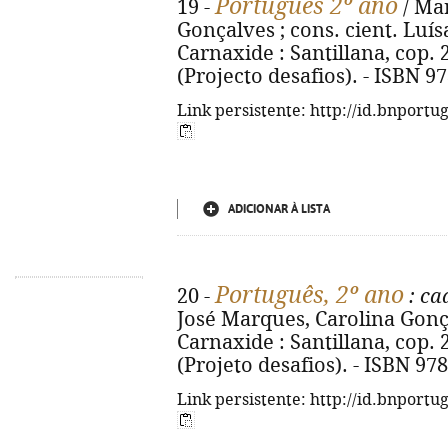
Português 2º ano
19 -
/ Mar
Gonçalves ; cons. cient. Luísa S
Carnaxide : Santillana, cop. 201
(Projecto desafios). - ISBN 9
Link persistente: http://id.bnportu
ADICIONAR À LISTA
Português, 2º ano
20 -
: ca
José Marques, Carolina Gonçalv
Carnaxide : Santillana, cop. 201
(Projeto desafios). - ISBN 97
Link persistente: http://id.bnportu