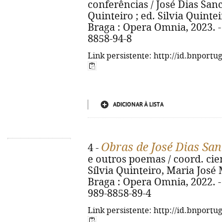
conferências / José Dias Sanch
Quinteiro ; ed. Silvia Quinte
Braga : Opera Omnia, 2023. - 
8858-94-8
Link persistente: http://id.bnportu
ADICIONAR À LISTA
Obras de José Dias Sa
4 -
e outros poemas / coord. cien
Sílvia Quinteiro, Maria José 
Braga : Opera Omnia, 2022. - 1
989-8858-89-4
Link persistente: http://id.bnportu