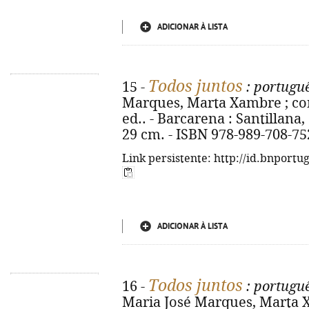
ADICIONAR À LISTA
Todos juntos
15 -
: portuguê
Marques, Marta Xambre ; cons
ed.. - Barcarena : Santillana, co
29 cm. - ISBN 978-989-708-75
Link persistente: http://id.bnportu
ADICIONAR À LISTA
Todos juntos
16 -
: portuguê
Maria José Marques, Marta X