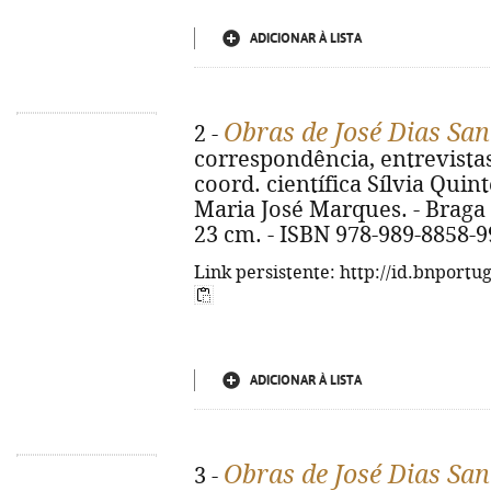
ADICIONAR À LISTA
Obras de José Dias Sa
2 -
correspondência, entrevistas 
coord. científica Sílvia Quint
Maria José Marques. - Braga :
23 cm. - ISBN 978-989-8858-9
Link persistente: http://id.bnportu
ADICIONAR À LISTA
Obras de José Dias Sa
3 -