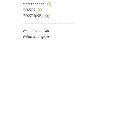
MarcXchange
ISO2709
ISO2709(ISIS)
Ver a minha lista
Voltar ao registo