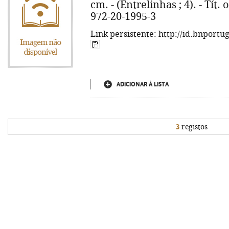
cm. - (Entrelinhas ; 4). - Tít.
972-20-1995-3
Link persistente: http://id.bnportu
ADICIONAR À LISTA
3
registos