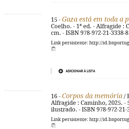
Gaza está em toda a p
15 -
Coelho. - 1ª ed. - Alfragide : C
cm. - ISBN 978-972-21-3338-8
Link persistente: http://id.bnportu
ADICIONAR À LISTA
Corpos da memória
16 -
/ 
Alfragide : Caminho, 2025. - 5
ilustrado. - ISBN 978-972-21-
Link persistente: http://id.bnportu