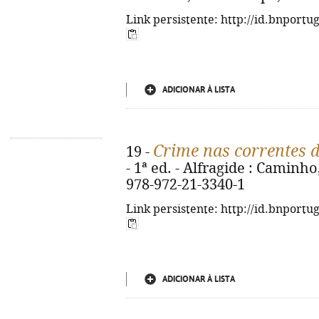
Link persistente: http://id.bnportu
ADICIONAR À LISTA
Crime nas correntes d
19 -
- 1ª ed. - Alfragide : Caminho,
978-972-21-3340-1
Link persistente: http://id.bnportu
ADICIONAR À LISTA