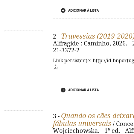
ADICIONAR À LISTA
Travessias (2019-2020
2 -
Alfragide : Caminho, 2026. - 
21-3372-2
Link persistente: http://id.bnportu
ADICIONAR À LISTA
Quando os cães deixara
3 -
fábulas universais
/ Concei
Wojciechowska. - 1ª ed. - Alf