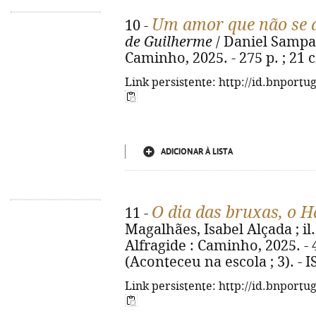
Um amor que não se 
10 -
de Guilherme
/ Daniel Sampaio
Caminho, 2025. - 275 p. ; 21 
Link persistente: http://id.bnportu
ADICIONAR À LISTA
O dia das bruxas, o 
11 -
Magalhães, Isabel Alçada ; il.
Alfragide : Caminho, 2025. - 44,
(Aconteceu na escola ; 3). - 
Link persistente: http://id.bnportu