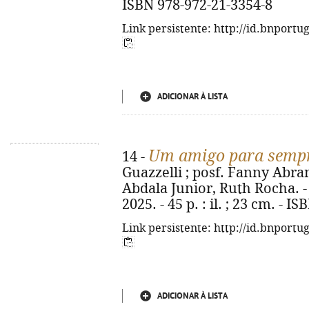
ISBN 978-972-21-3354-8
Link persistente: http://id.bnportu
ADICIONAR À LISTA
Um amigo para semp
14 -
Guazzelli ; posf. Fanny Abra
Abdala Junior, Ruth Rocha. - 
2025. - 45 p. : il. ; 23 cm. - 
Link persistente: http://id.bnportu
ADICIONAR À LISTA