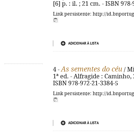
[6] p. : il. ; 21 cm. - ISBN 97
Link persistente: http://id.bnportu
ADICIONAR À LISTA
As sementes do céu
4 -
/ Mi
1ª ed. - Alfragide : Caminho, 20
ISBN 978-972-21-3384-5
Link persistente: http://id.bnportu
ADICIONAR À LISTA