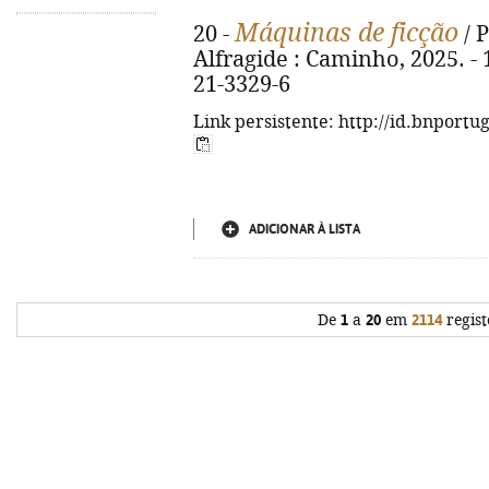
Máquinas de ficção
20 -
/ P
Alfragide : Caminho, 2025. - 
21-3329-6
Link persistente: http://id.bnportu
ADICIONAR À LISTA
De
1
a
20
em
2114
regist