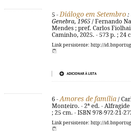
Diálogo em Setembro
5 -
:
Genebra, 1965
/ Fernando Na
Mendes ; pref. Carlos Fiolhais.
Caminho, 2025. - 573 p. ; 24 
Link persistente: http://id.bnportu
ADICIONAR À LISTA
Amores de família
6 -
/ Car
Monteiro. - 2ª ed. - Alfragide 
; 25 cm. - ISBN 978-972-21-27
Link persistente: http://id.bnportu