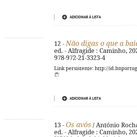
ADICIONAR À LISTA
Não digas o que a ba
12 -
ed. - Alfragide : Caminho, 2025
978-972-21-3323-4
Link persistente: http://id.bnportu
ADICIONAR À LISTA
Os avós
13 -
/ António Rocha
ed. - Alfragide : Caminho, 2025