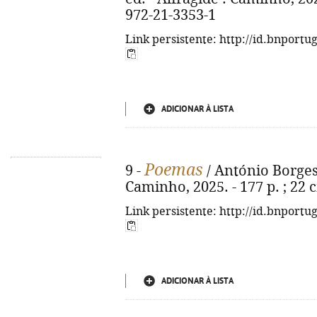
972-21-3353-1
Link persistente: http://id.bnportu
ADICIONAR À LISTA
Poemas
9 -
/ António Borges 
Caminho, 2025. - 177 p. ; 22 
Link persistente: http://id.bnportu
ADICIONAR À LISTA