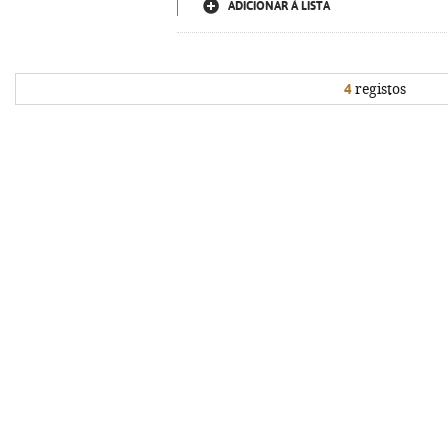
ADICIONAR À LISTA
4
registos