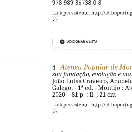
978-989-35738-0-8
Link persistente: http://id.bnportu
ADICIONAR À LISTA
Ateneu Popular de Mon
4 -
sua fundação, evolução e mat
João Lutas Craveiro, Anabel
Galego. - 1ª ed. - Montijo : 
2020. - 81 p. : il. ; 21 cm
Link persistente: http://id.bnportu