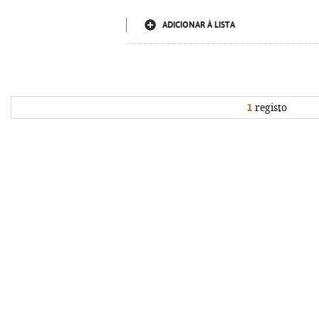
ADICIONAR À LISTA
1
registo