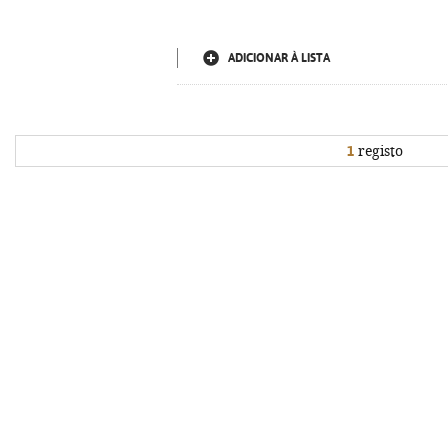
ADICIONAR À LISTA
1
registo