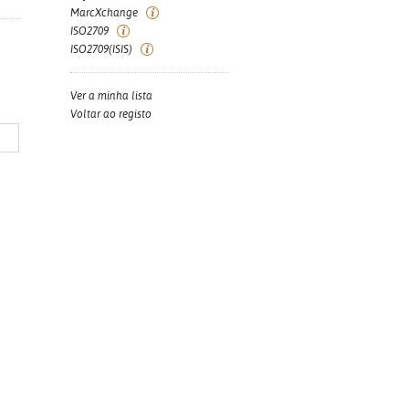
MarcXchange
ISO2709
ISO2709(ISIS)
Ver a minha lista
Voltar ao registo