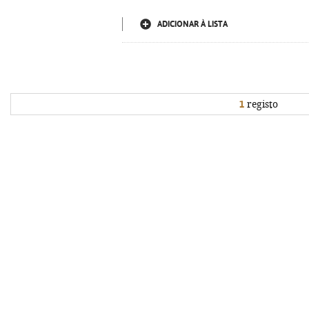
ADICIONAR À LISTA
1
registo