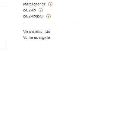
MarcXchange
ISO2709
ISO2709(ISIS)
Ver a minha lista
Voltar ao registo