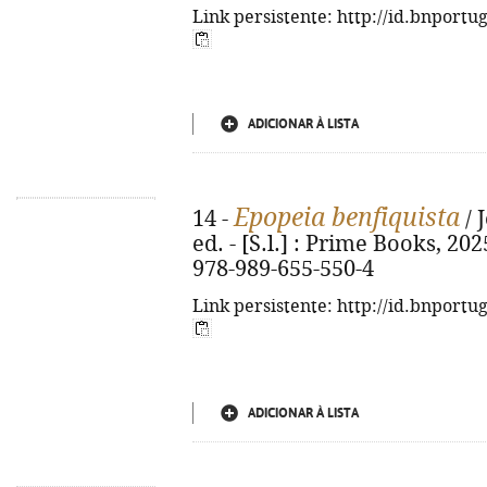
Link persistente: http://id.bnportu
ADICIONAR À LISTA
Epopeia benfiquista
14 -
/ 
ed. - [S.l.] : Prime Books, 2025
978-989-655-550-4
Link persistente: http://id.bnportu
ADICIONAR À LISTA