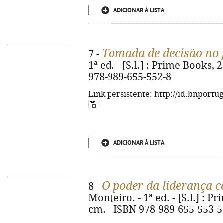
ADICIONAR À LISTA
Tomada de decisão no 
7 -
1ª ed. - [S.l.] : Prime Books, 20
978-989-655-552-8
Link persistente: http://id.bnportu
ADICIONAR À LISTA
O poder da liderança c
8 -
Monteiro. - 1ª ed. - [S.l.] : P
cm. - ISBN 978-989-655-553-5