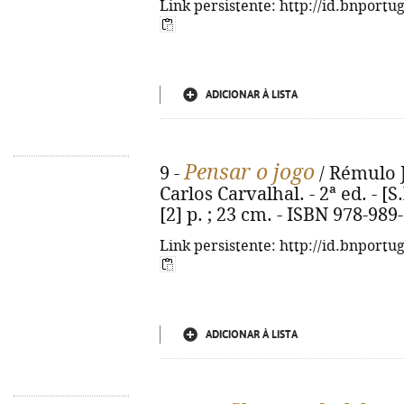
Link persistente: http://id.bnportu
ADICIONAR À LISTA
Pensar o jogo
9 -
/ Rémulo J
Carlos Carvalhal. - 2ª ed. - [S
[2] p. ; 23 cm. - ISBN 978-989
Link persistente: http://id.bnportu
ADICIONAR À LISTA