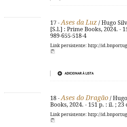
Ases da Luz
17 -
/ Hugo Silv
[S.l.] : Prime Books, 2024. - 15
989-655-518-4
Link persistente: http://id.bnportu
ADICIONAR À LISTA
Ases do Dragão
18 -
/ Hugo 
Books, 2024. - 151 p. : il. ; 
Link persistente: http://id.bnportu