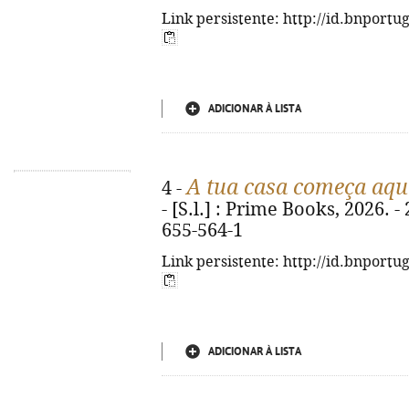
Link persistente: http://id.bnportu
ADICIONAR À LISTA
A tua casa começa aqu
4 -
- [S.l.] : Prime Books, 2026. -
655-564-1
Link persistente: http://id.bnportu
ADICIONAR À LISTA