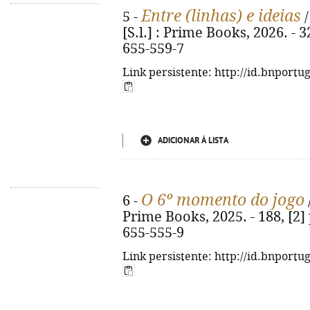
Entre (linhas) e ideias
5 -
/
[S.l.] : Prime Books, 2026. - 3
655-559-7
Link persistente: http://id.bnportu
ADICIONAR À LISTA
O 6º momento do jogo
6 -
Prime Books, 2025. - 188, [2] p
655-555-9
Link persistente: http://id.bnportu