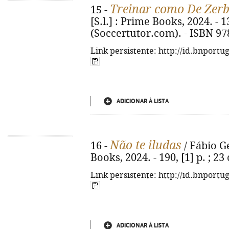
Treinar como De Zerb
15 -
[S.l.] : Prime Books, 2024. - 134
(Soccertutor.com). - ISBN 97
Link persistente: http://id.bnportu
ADICIONAR À LISTA
Não te iludas
16 -
/ Fábio Ge
Books, 2024. - 190, [1] p. ; 2
Link persistente: http://id.bnportu
ADICIONAR À LISTA