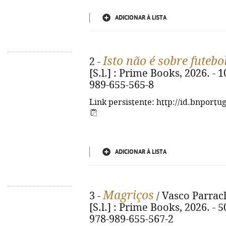
ADICIONAR À LISTA
Isto não é sobre futebo
2 -
[S.l.] : Prime Books, 2026. - 10
989-655-565-8
Link persistente: http://id.bnportu
ADICIONAR À LISTA
Magriços
3 -
/ Vasco Parrach
[S.l.] : Prime Books, 2026. - 50
978-989-655-567-2