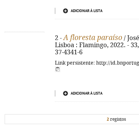
ADICIONAR À LISTA
A floresta paraíso
2 -
/ José
Lisboa : Flamingo, 2022. - 33,
37-4341-6
Link persistente: http://id.bnportu
ADICIONAR À LISTA
2
registos