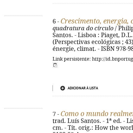
Crescimento, energia, 
6 -
quadratura do círculo
/ Phili
Santos. - Lisboa : Piaget, D.L. 
(Perspectivas ecológicas ; 43).
énergie, climat. - ISBN 978-9
Link persistente: http://id.bnportu
ADICIONAR À LISTA
Como o mundo realmen
7 -
trad. Luís Santos. - 1ª ed. - Li
cm. - Tít. orig.: How the wor