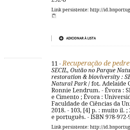
Link persistente: http://id.bnportu
ADICIONAR À LISTA
Recuperação de pedre
11 -
SECIL, Outão no Parque Natu
restoration & bioviversity
: S
Natural Park
/ fot. Adelaide C
Ronnie Lendrum. - Évora : S
e Cimento ; Évora : Universi
Faculdade de Ciências da Uni
2018. - 103, [4] p. : muito il.
e português. - ISBN 978-972-
Link persistente: http://id.bnportu