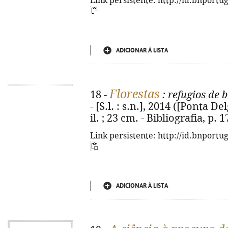
Link persistente: http://id.bnportu
ADICIONAR À LISTA
Florestas
18 -
: refugios de 
- [S.l. : s.n.], 2014 ([Ponta De
il. ; 23 cm. - Bibliografia, p.
Link persistente: http://id.bnportu
ADICIONAR À LISTA