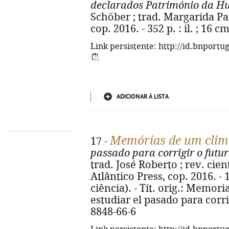
declarados Património da H
Schöber ; trad. Margarida Pai
cop. 2016. - 352 p. : il. ; 16 
Link persistente: http://id.bnportu
ADICIONAR À LISTA
Memórias de um cli
17 -
passado para corrigir o futu
trad. José Roberto ; rev. cient
Atlântico Press, cop. 2016. - 1
ciência). - Tít. orig.: Memor
estudiar el pasado para corri
8848-66-6