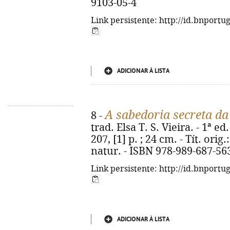
9103-05-4
Link persistente: http://id.bnportu
ADICIONAR À LISTA
A sabedoria secreta da
8 -
trad. Elsa T. S. Vieira. - 1ª e
207, [1] p. ; 24 cm. - Tít. or
natur. - ISBN 978-989-687-56
Link persistente: http://id.bnportu
ADICIONAR À LISTA