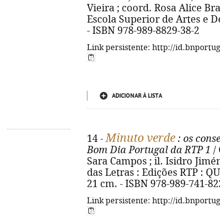
Vieira ; coord. Rosa Alice Br
Escola Superior de Artes e Des
- ISBN 978-989-8829-38-2
Link persistente: http://id.bnportu
ADICIONAR À LISTA
Minuto verde
14 -
: os cons
Bom Dia Portugal da RTP 1
/ 
Sara Campos ; il. Isidro Jimén
das Letras : Edições RTP : QUER
21 cm. - ISBN 978-989-741-82
Link persistente: http://id.bnportu