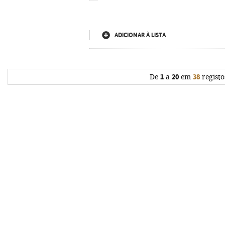
ADICIONAR À LISTA
De
1
a
20
em
38
registo