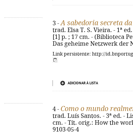
A sabedoria secreta da
3 -
trad. Elsa T. S. Vieira. - 1ª ed
[1] p. ; 17 cm. - (Biblioteca Pe
Das geheime Netzwerk der Na
Link persistente: http://id.bnportu
ADICIONAR À LISTA
Como o mundo realmen
4 -
trad. Luís Santos. - 3ª ed. - Li
cm. - Tít. orig.: How the wor
9103-05-4