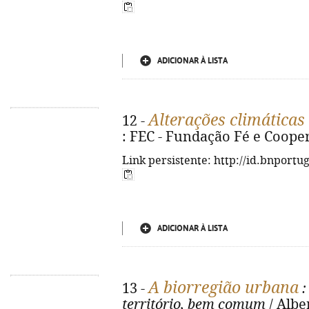
ADICIONAR À LISTA
Alterações climáticas
12 -
: FEC - Fundação Fé e Cooperaç
Link persistente: http://id.bnportu
ADICIONAR À LISTA
A biorregião urbana
13 -
:
território, bem comum
/ Albe