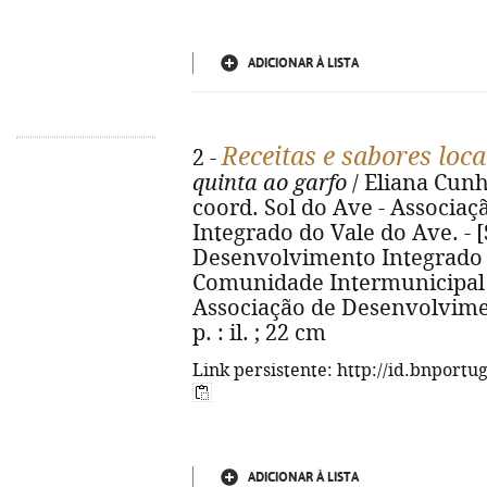
ADICIONAR À LISTA
Receitas e sabores loca
2 -
quinta ao garfo
/ Eliana Cunh
coord. Sol do Ave - Associa
Integrado do Vale do Ave. - [
Desenvolvimento Integrado do
Comunidade Intermunicipal do
Associação de Desenvolvimen
p. : il. ; 22 cm
Link persistente: http://id.bnportu
ADICIONAR À LISTA