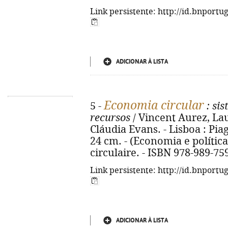
Link persistente: http://id.bnportu
ADICIONAR À LISTA
Economia circular
5 -
: sis
recursos
/ Vincent Aurez, Lau
Cláudia Evans. - Lisboa : Piaget
24 cm. - (Economia e política 
circulaire. - ISBN 978-989-75
Link persistente: http://id.bnportu
ADICIONAR À LISTA