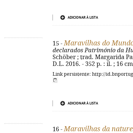
ADICIONAR À LISTA
Maravilhas do Mund
15 -
declarados Património da H
Schöber ; trad. Margarida Pai
D.L. 2016. - 352 p. : il. ; 16 
Link persistente: http://id.bnportu
ADICIONAR À LISTA
Maravilhas da natur
16 -